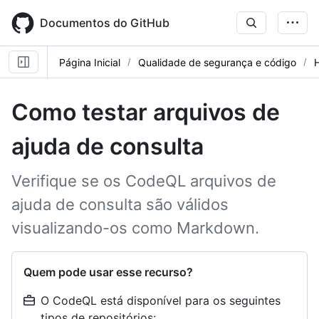
Skip
to
Documentos do GitHub
main
content
Página Inicial
Qualidade de segurança e código
Como testar arquivos de
ajuda de consulta
Verifique se os CodeQL arquivos de
ajuda de consulta são válidos
visualizando-os como Markdown.
Quem pode usar esse recurso?
O CodeQL está disponível para os seguintes
tipos de repositórios: