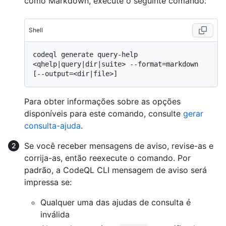
como Markdown, execute o seguinte comando:
Shell
codeql generate query-help 
<qhelp|query|dir|suite> --format=markdown 
Para obter informações sobre as opções
disponíveis para este comando, consulte
gerar
consulta-ajuda
.
Se você receber mensagens de aviso, revise-as e
corrija-as, então reexecute o comando. Por
padrão, a CodeQL CLI mensagem de aviso será
impressa se:
Qualquer uma das ajudas de consulta é
inválida