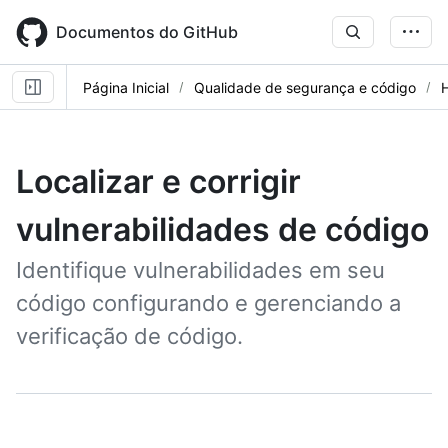
Skip
to
Documentos do GitHub
main
content
Página Inicial
Qualidade de segurança e código
Localizar e corrigir
vulnerabilidades de código
Identifique vulnerabilidades em seu
código configurando e gerenciando a
verificação de código.