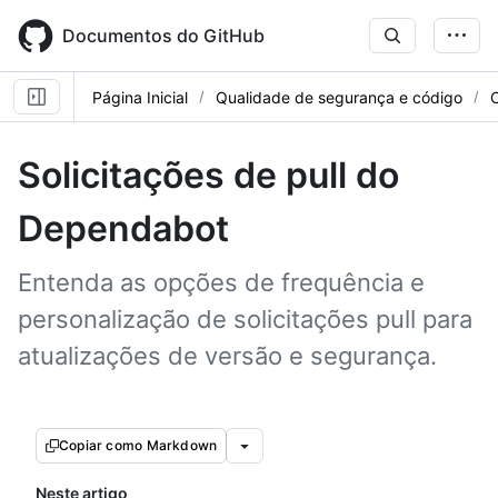
Skip
to
Documentos do GitHub
main
content
Página Inicial
Qualidade de segurança e código
Solicitações de pull do
Dependabot
Entenda as opções de frequência e
personalização de solicitações pull para
atualizações de versão e segurança.
Copiar como Markdown
Neste artigo