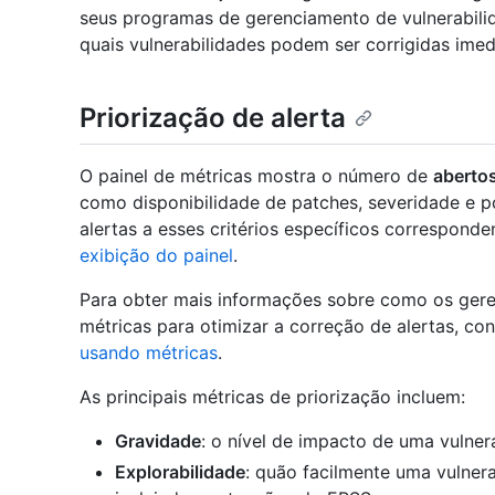
seus programas de gerenciamento de vulnerabilid
quais vulnerabilidades podem ser corrigidas ime
Priorização de alerta
O painel de métricas mostra o número de
aberto
como disponibilidade de patches, severidade e po
alertas a esses critérios específicos corresponde
exibição do painel
.
Para obter mais informações sobre como os ger
métricas para otimizar a correção de alertas, con
usando métricas
.
As principais métricas de priorização incluem:
Gravidade
: o nível de impacto de uma vulnera
Explorabilidade
: quão facilmente uma vulnera