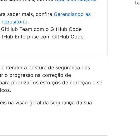
Le
ara saber mais, confira
Gerenciando as
 repositório
.
o GitHub Team com o GitHub Code
GitHub Enterprise com GitHub Code
 entender a postura de segurança das
r o progresso na correção de
para priorizar os esforços de correção e se
icos.
eis na visão geral da segurança da sua