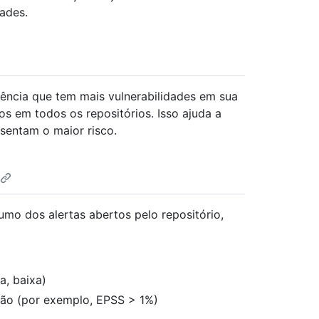
dades.
dência que tem mais vulnerabilidades em sua
os em todos os repositórios. Isso ajuda a
sentam o maior risco.
umo dos alertas abertos pelo repositório,
a, baixa)
ção (por exemplo, EPSS > 1%)