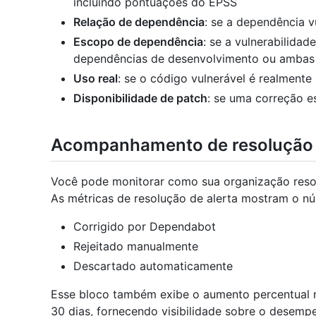
incluindo pontuações do EPSS
Relação de dependência
: se a dependência vu
Escopo de dependência
: se a vulnerabilida
dependências de desenvolvimento ou ambas
Uso real
: se o código vulnerável é realmente
Disponibilidade de patch
: se uma correção es
Acompanhamento de resolução 
Você pode monitorar como sua organização reso
As métricas de resolução de alerta mostram o nú
Corrigido por Dependabot
Rejeitado manualmente
Descartado automaticamente
Esse bloco também exibe o aumento percentual n
30 dias, fornecendo visibilidade sobre o desem