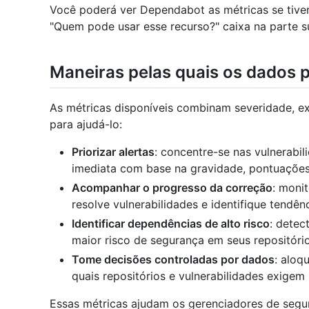
Você poderá ver Dependabot as métricas se tiv
"Quem pode usar esse recurso?" caixa na parte su
Maneiras pelas quais os dados 
As métricas disponíveis combinam severidade, ex
para ajudá-lo:
Priorizar alertas
: concentre-se nas vulnerabi
imediata com base na gravidade, pontuações 
Acompanhar o progresso da correção
: moni
resolve vulnerabilidades e identifique tendê
Identificar dependências de alto risco
: detec
maior risco de segurança em seus repositório
Tome decisões controladas por dados
: aloq
quais repositórios e vulnerabilidades exigem
Essas métricas ajudam os gerenciadores de segur