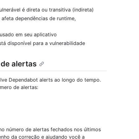
lnerável é direta ou transitiva (indireta)
de afeta dependências de runtime,
 usado em seu aplicativo
tá disponível para a vulnerabilidade
de alertas
lve Dependabot alerts ao longo do tempo.
mero de alertas:
o número de alertas fechados nos últimos
penho da correção e ajudando você a