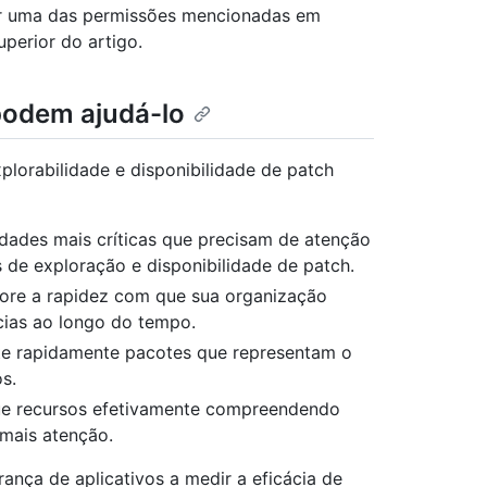
er uma das permissões mencionadas em
perior do artigo.
podem ajudá-lo
plorabilidade e disponibilidade de patch
lidades mais críticas que precisam de atenção
de exploração e disponibilidade de patch.
tore a rapidez com que sua organização
ncias ao longo do tempo.
te rapidamente pacotes que representam o
s.
ue recursos efetivamente compreendendo
 mais atenção.
ança de aplicativos a medir a eficácia de