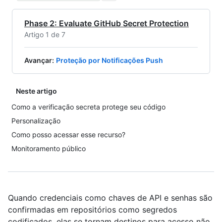
Phase 2: Evaluate GitHub Secret Protection
Artigo 1 de 7
Avançar
:
Proteção por Notificações Push
Neste artigo
Como a verificação secreta protege seu código
Personalização
Como posso acessar esse recurso?
Monitoramento público
Quando credenciais como chaves de API e senhas são
confirmadas em repositórios como segredos
codificados, elas se tornam destinos para acesso não