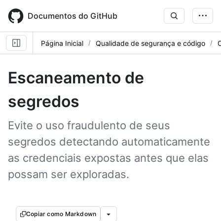
Skip
to
Documentos do GitHub
main
content
Página Inicial
Qualidade de segurança e código
Escaneamento de
segredos
Evite o uso fraudulento de seus
segredos detectando automaticamente
as credenciais expostas antes que elas
possam ser exploradas.
Copiar como Markdown