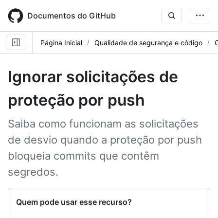
Skip
to
Documentos do GitHub
main
content
Página Inicial
Qualidade de segurança e código
Ignorar solicitações de
proteção por push
Saiba como funcionam as solicitações
de desvio quando a proteção por push
bloqueia commits que contêm
segredos.
Quem pode usar esse recurso?