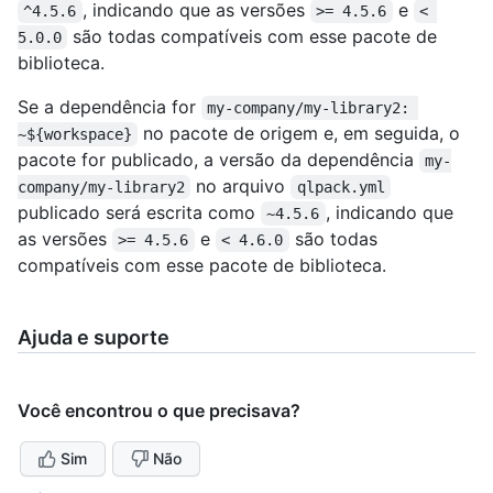
, indicando que as versões
e
^4.5.6
>= 4.5.6
< 
são todas compatíveis com esse pacote de
5.0.0
biblioteca.
Se a dependência for
my-company/my-library2: 
no pacote de origem e, em seguida, o
~${workspace}
pacote for publicado, a versão da dependência
my-
no arquivo
company/my-library2
qlpack.yml
publicado será escrita como
, indicando que
~4.5.6
as versões
e
são todas
>= 4.5.6
< 4.6.0
compatíveis com esse pacote de biblioteca.
Ajuda e suporte
Você encontrou o que precisava?
Sim
Não