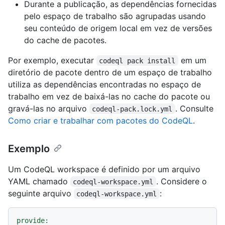
Durante a publicação, as dependências fornecidas
pelo espaço de trabalho são agrupadas usando
seu conteúdo de origem local em vez de versões
do cache de pacotes.
Por exemplo, executar
em um
codeql pack install
diretório de pacote dentro de um espaço de trabalho
utiliza as dependências encontradas no espaço de
trabalho em vez de baixá-las no cache do pacote ou
gravá-las no arquivo
. Consulte
codeql-pack.lock.yml
Como criar e trabalhar com pacotes do CodeQL
.
Exemplo
Um CodeQL workspace é definido por um arquivo
YAML chamado
. Considere o
codeql-workspace.yml
seguinte arquivo
:
codeql-workspace.yml
provide: