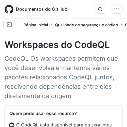
Skip
to
Documentos do GitHub
main
content
Página Inicial
Qualidade de segurança e código
Workspaces do CodeQL
CodeQL Os workspaces permitem que
você desenvolva e mantenha vários
pacotes relacionados CodeQL juntos,
resolvendo dependências entre eles
diretamente da origem.
Quem pode usar esse recurso?
O CodeQL está disponível para os seguintes