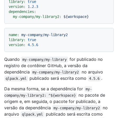
library:
true
version:
1.2
.3
dependencies:
my-company/my-library2:
${workspace}
name:
my-company/my-library2
library:
true
version:
4.5
.6
Quando
for publicado no
my-company/my-library
registro de contêiner GitHub, a versão da
dependência
no arquivo
my-company/my-library2
publicado será escrita como
.
qlpack.yml
4.5.6
Da mesma forma, se a dependência for
my-
no pacote de
company/my-library2: ^${workspace}
origem e, em seguida, o pacote for publicado, a
versão da dependência
no
my-company/my-library2
arquivo
publicado será escrita como
qlpack.yml