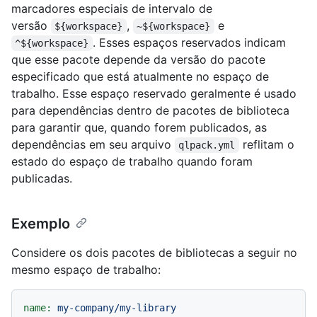
marcadores especiais de intervalo de
versão
,
e
${workspace}
~${workspace}
. Esses espaços reservados indicam
^${workspace}
que esse pacote depende da versão do pacote
especificado que está atualmente no espaço de
trabalho. Esse espaço reservado geralmente é usado
para dependências dentro de pacotes de biblioteca
para garantir que, quando forem publicados, as
dependências em seu arquivo
reflitam o
qlpack.yml
estado do espaço de trabalho quando foram
publicadas.
Exemplo
Considere os dois pacotes de bibliotecas a seguir no
mesmo espaço de trabalho:
name:
my-company/my-library