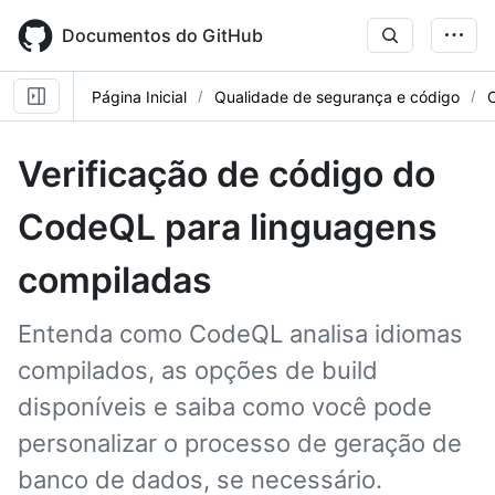
Skip
to
Documentos do GitHub
main
content
Página Inicial
Qualidade de segurança e código
Verificação de código do
CodeQL para linguagens
compiladas
Entenda como CodeQL analisa idiomas
compilados, as opções de build
disponíveis e saiba como você pode
personalizar o processo de geração de
banco de dados, se necessário.