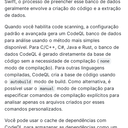
Swift, o processo de preencher esse banco de dados
geralmente envolve a criação do código e a extração
de dados.
Quando você habilita code scanning, a configuração
padrão e avançada gera um CodeQL banco de dados
para análise usando o método mais simples
disponível. Para C/C++, C#, Java e Rust, o banco de
dados CodeQL é gerado diretamente da base de
código sem a necessidade de compilação (
none
modo de compilação). Para outras linguagens
compiladas, CodeQL cria a base de código usando
o
modo de build. Como alternativa, é
autobuild
possível usar o
modo de compilação para
manual
especificar comandos de compilação explícitos para
analisar apenas os arquivos criados por esses
comandos personalizados.
Você pode usar o cache de dependências com
CodeQL para armazenar as dependências como um