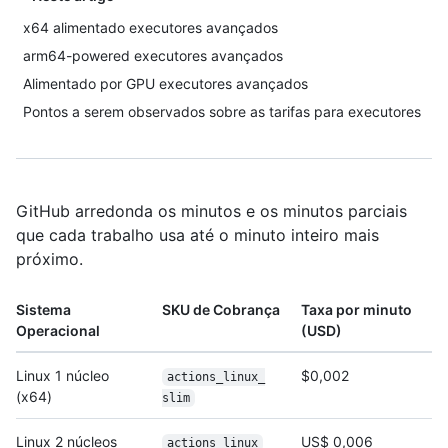
x64 alimentado executores avançados
arm64-powered executores avançados
Alimentado por GPU executores avançados
Pontos a serem observados sobre as tarifas para executores
GitHub arredonda os minutos e os minutos parciais
que cada trabalho usa até o minuto inteiro mais
próximo.
Sistema
SKU de Cobrança
Taxa por minuto
Operacional
(USD)
Linux 1 núcleo
$0,002
actions_linux_
(x64)
slim
Linux 2 núcleos
US$ 0,006
actions_linux