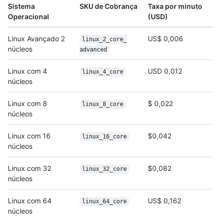
Sistema
SKU de Cobrança
Taxa por minuto
Operacional
(USD)
Linux Avançado 2
US$ 0,006
linux_2_core_
núcleos
advanced
Linux com 4
USD 0,012
linux_4_core
núcleos
Linux com 8
$ 0,022
linux_8_core
núcleos
Linux com 16
$0,042
linux_16_core
núcleos
Linux com 32
$0,082
linux_32_core
núcleos
Linux com 64
US$ 0,162
linux_64_core
núcleos