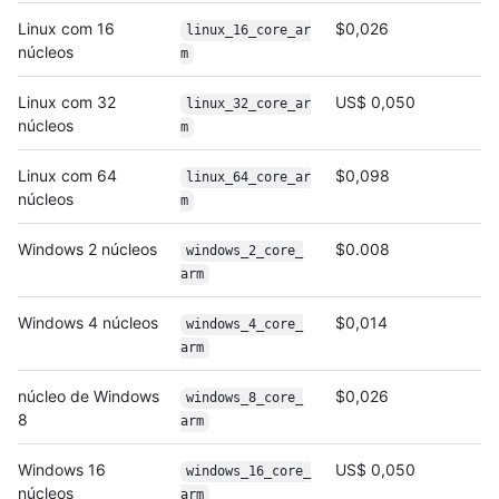
Linux com 16
$0,026
linux_16_core_ar
núcleos
m
Linux com 32
US$ 0,050
linux_32_core_ar
núcleos
m
Linux com 64
$0,098
linux_64_core_ar
núcleos
m
Windows 2 núcleos
$0.008
windows_2_core_
arm
Windows 4 núcleos
$0,014
windows_4_core_
arm
núcleo de Windows
$0,026
windows_8_core_
8
arm
Windows 16
US$ 0,050
windows_16_core_
núcleos
arm