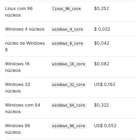
Linux com 96
$0,252
linux_96_core
núcleos
Windows 4 núcleos
$ 0,022
windows_4_core
núcleo de Windows
$0,042
windows_8_core
8
Windows 16
$0,082
windows_16_core
núcleos
Windows 32
US$ 0,162
windows_32_core
núcleos
Windows com 64
$0,322
windows_64_core
núcleos
Windows 96
US$ 0,552
windows_96_core
núcleos