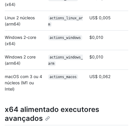
(x64)
Linux 2 núcleos
US$ 0,005
actions_linux_ar
(arm64)
m
Windows 2-core
$0,010
actions_windows
(x64)
Windows 2 core
$0,010
actions_windows_
(arm64)
arm
macOS com 3 ou 4
US$ 0,062
actions_macos
núcleos (M1 ou
Intel)
x64 alimentado executores
avançados