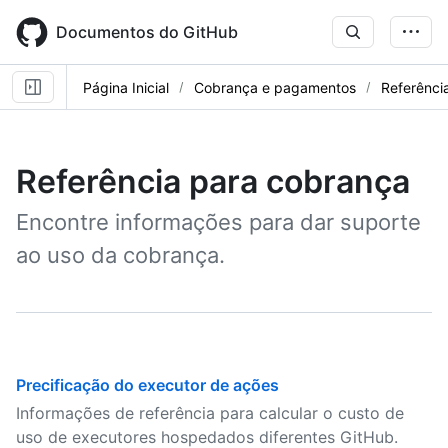
Skip
to
Documentos do GitHub
main
content
Página Inicial
Cobrança e pagamentos
Referênci
Referência para cobrança
Encontre informações para dar suporte
ao uso da cobrança.
Precificação do executor de ações
Informações de referência para calcular o custo de
uso de executores hospedados diferentes GitHub.