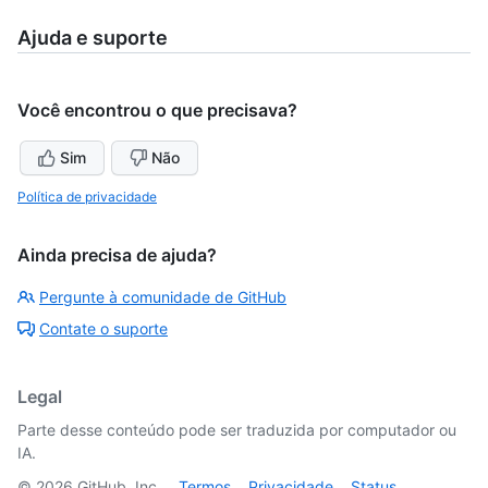
Ajuda e suporte
Você encontrou o que precisava?
Sim
Não
Política de privacidade
Ainda precisa de ajuda?
Pergunte à comunidade de GitHub
Contate o suporte
Legal
Parte desse conteúdo pode ser traduzida por computador ou
IA.
©
2026
GitHub, Inc.
Termos
Privacidade
Status