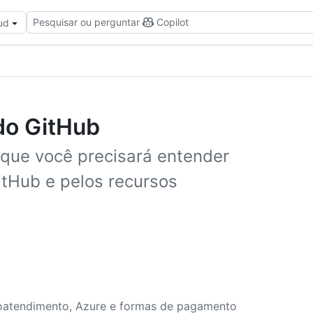
Pesquisar ou perguntar
Copilot
ud
do GitHub
 que você precisará entender
tHub e pelos recursos
toatendimento, Azure e formas de pagamento