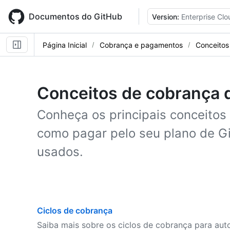
Skip
to
Documentos do GitHub
Version:
Enterprise Clo
main
content
Página Inicial
Cobrança e pagamentos
Conceitos
Conceitos de cobrança 
Conheça os principais conceitos
como pagar pelo seu plano de Gi
usados.
Ciclos de cobrança
Saiba mais sobre os ciclos de cobrança para au