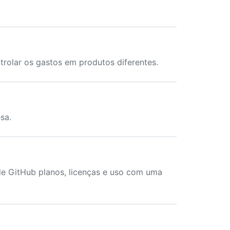
olar os gastos em produtos diferentes.
sa.
de GitHub planos, licenças e uso com uma