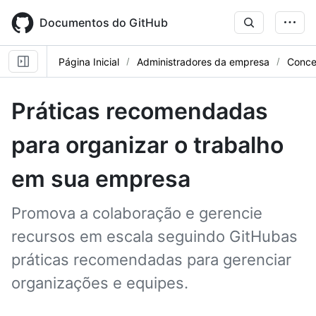
Skip
to
Documentos do GitHub
main
content
Página Inicial
Administradores da empresa
Conce
Práticas recomendadas
para organizar o trabalho
em sua empresa
Promova a colaboração e gerencie
recursos em escala seguindo GitHubas
práticas recomendadas para gerenciar
organizações e equipes.