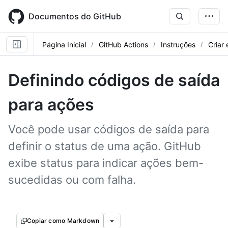
Skip
to
Documentos do GitHub
main
content
Página Inicial
GitHub Actions
Instruções
Criar 
Definindo códigos de saída
para ações
Você pode usar códigos de saída para
definir o status de uma ação. GitHub
exibe status para indicar ações bem-
sucedidas ou com falha.
Copiar como Markdown