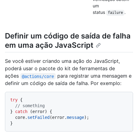
um
status
.
failure
Definir um código de saída de falha
em uma ação JavaScript
Se você estiver criando uma ação do JavaScript,
poderá usar o pacote do kit de ferramentas de
ações
para registrar uma mensagem e
@actions/core
definir um código de saída de falha. Por exemplo:
try
 {

// something
} 
catch
 (error) {

  core.
setFailed
(error.
message
);
