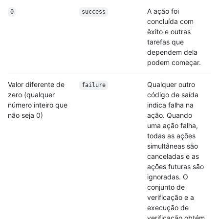
A ação foi
0
success
concluída com
êxito e outras
tarefas que
dependem dela
podem começar.
Valor diferente de
Qualquer outro
failure
zero (qualquer
código de saída
número inteiro que
indica falha na
não seja 0)
ação. Quando
uma ação falha,
todas as ações
simultâneas são
canceladas e as
ações futuras são
ignoradas. O
conjunto de
verificação e a
execução de
verificação obtém