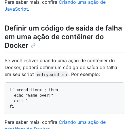
Para saber mais, confira
Criando uma ação de
JavaScript
.
Definir um código de saída de falha
em uma ação de contêiner do
Docker
Se você estiver criando uma ação de contêiner do
Docker, poderá definir um código de saída de falha
em seu script
. Por exemplo:
entrypoint.sh
if <condition> ; then

  echo "Game over!"

  exit 1

Para saber mais, confira
Criando uma ação de
contêiner do Docker
.