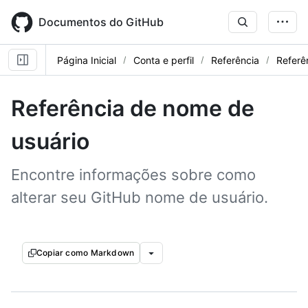
Skip
to
Documentos do GitHub
main
content
Página Inicial
Conta e perfil
Referência
Referê
Referência de nome de
usuário
Encontre informações sobre como
alterar seu GitHub nome de usuário.
Copiar como Markdown