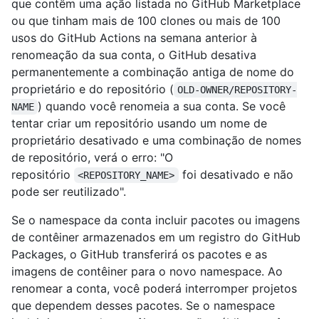
que contêm uma ação listada no GitHub Marketplace
ou que tinham mais de 100 clones ou mais de 100
usos do GitHub Actions na semana anterior à
renomeação da sua conta, o GitHub desativa
permanentemente a combinação antiga de nome do
proprietário e do repositório (
OLD-OWNER/REPOSITORY-
) quando você renomeia a sua conta. Se você
NAME
tentar criar um repositório usando um nome de
proprietário desativado e uma combinação de nomes
de repositório, verá o erro: "O
repositório
foi desativado e não
<REPOSITORY_NAME>
pode ser reutilizado".
Se o namespace da conta incluir pacotes ou imagens
de contêiner armazenados em um registro do GitHub
Packages, o GitHub transferirá os pacotes e as
imagens de contêiner para o novo namespace. Ao
renomear a conta, você poderá interromper projetos
que dependem desses pacotes. Se o namespace