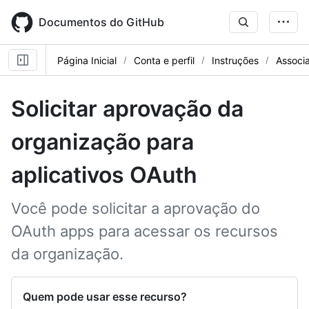
Skip
to
Documentos do GitHub
main
content
Página Inicial
Conta e perfil
Instruções
Associ
Solicitar aprovação da
organização para
aplicativos OAuth
Você pode solicitar a aprovação do
OAuth apps para acessar os recursos
da organização.
Quem pode usar esse recurso?