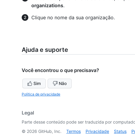
organizations
.
Clique no nome da sua organização.
Ajuda e suporte
Você encontrou o que precisava?
Sim
Não
Política de privacidade
Legal
Parte desse conteúdo pode ser traduzida por computador
©
2026
GitHub, Inc.
Termos
Privacidade
Status
P