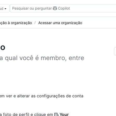
Pesquisar ou perguntar
Copilot
ud
ação à organização
Acessar uma organização
ão
a qual você é membro, entre
m ver e alterar as configurações de conta
a foto de perfil e clique em
Your