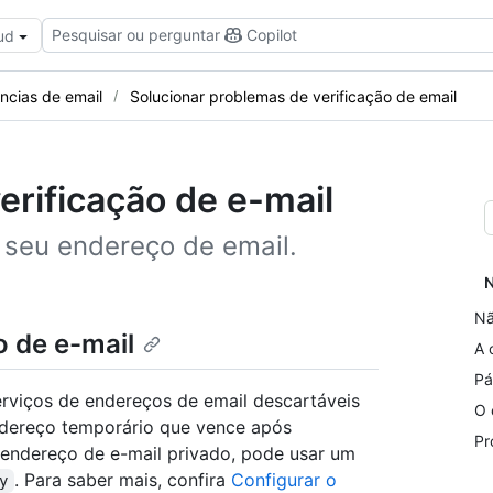
Pesquisar ou perguntar
Copilot
ud
ncias de email
Solucionar problemas de verificação de email
erificação de e-mail
 seu endereço de email.
N
Nã
o de e-mail
A 
Pá
erviços de endereços de email descartáveis
O 
ndereço temporário que vence após
Pr
 endereço de e-mail privado, pode usar um
. Para saber mais, confira
Configurar o
y