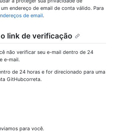
udar a proteger sua privacidade de
 um endereço de email de conta válido. Para
endereços de email
.
o link de verificação
cê não verificar seu e-mail dentro de 24
e e-mail.
entro de 24 horas e for direcionado para uma
nta GitHubcorreta.
enviamos para você.