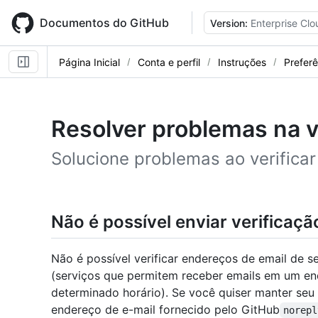
Skip
to
Documentos do GitHub
Version:
Enterprise Clo
main
content
Página Inicial
Conta e perfil
Instruções
Preferê
Resolver problemas na v
Solucione problemas ao verificar
Não é possível enviar verificaçã
Não é possível verificar endereços de email de s
(serviços que permitem receber emails em um e
determinado horário). Se você quiser manter seu
endereço de e-mail fornecido pelo GitHub
norepl