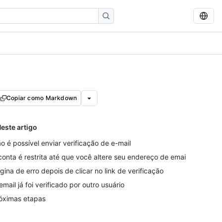
Copiar como Markdown
este artigo
o é possível enviar verificação de e-mail
conta é restrita até que você altere seu endereço de email
gina de erro depois de clicar no link de verificação
email já foi verificado por outro usuário
óximas etapas