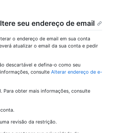
altere seu endereço de email
alterar o endereço de email em sua conta
verá atualizar o email da sua conta e pedir
ão descartável e defina-o como seu
 informações, consulte
Alterar endereço de e-
l. Para obter mais informações, consulte
conta.
ma revisão da restrição.