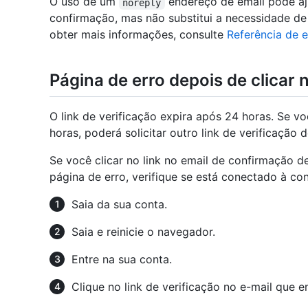
O uso de um
endereço de email pode aj
noreply
confirmação, mas não substitui a necessidade de
obter mais informações, consulte
Referência de 
Página de erro depois de clicar n
O link de verificação expira após 24 horas. Se vo
horas, poderá solicitar outro link de verificação d
Se você clicar no link no email de confirmação d
página de erro, verifique se está conectado à co
Saia da sua conta.
Saia e reinicie o navegador.
Entre na sua conta.
Clique no link de verificação no e-mail que 