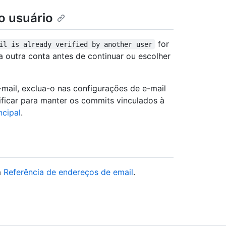
ro usuário
for
il is already verified by another user
da outra conta antes de continuar ou escolher
mail, exclua-o nas configurações de e-mail
ficar para manter os commits vinculados à
ncipal
.
a
Referência de endereços de email
.