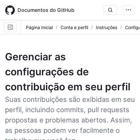
Skip
to
Documentos do GitHub
main
content
Página Inicial
Conta e perfil
Instruções
Config
Gerenciar as
configurações de
contribuição em seu perfil
Suas contribuições são exibidas em seu
perfil, incluindo commits, pull requests
propostas e problemas abertos. Assim,
as pessoas podem ver facilmente o