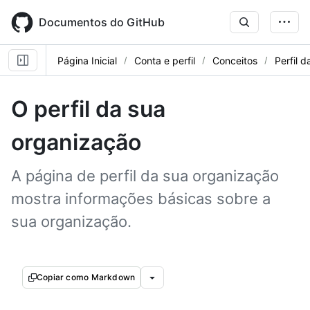
Skip
to
Documentos do GitHub
main
content
Página Inicial
Conta e perfil
Conceitos
Perfil 
O perfil da sua
organização
A página de perfil da sua organização
mostra informações básicas sobre a
sua organização.
Copiar como Markdown