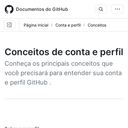
Skip
to
Documentos do GitHub
main
content
Página Inicial
Conta e perfil
Conceitos
Conceitos de conta e perfil
Conheça os principais conceitos que
você precisará para entender sua conta
e perfil GitHub .