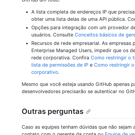
A lista completa de endereços IP que precis
obter uma lista delas de uma API pública. C
Opções para integração com um provedor de 
usuários. Consulte
Conceitos básicos de ger
Recursos de rede empresarial. As empresas p
Enterprise Managed Users, impedir que os d
rede corporativa. Confira
Como restringir o 
lista de permissões de IP
e
Como restringir 
corporativo
.
Mesmo que você esteja usando GitHub apenas pa
desenvolvedores precisarão se autenticar no GitH
Outras perguntas
Caso as equipes tenham dúvidas que não sejam a
contato com o gerente da conta ou
Equipe de v