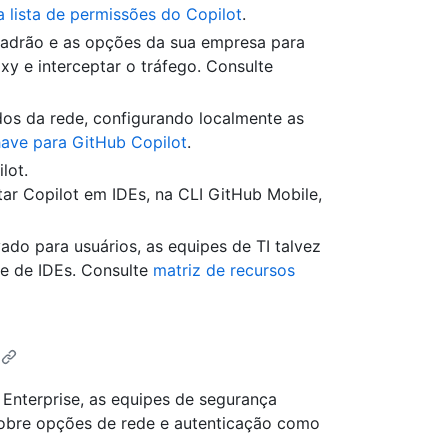
a lista de permissões do Copilot
.
padrão e as opções da sua empresa para
xy e interceptar o tráfego. Consulte
os da rede, configurando localmente as
have para GitHub Copilot
.
lot.
tar Copilot em IDEs, na CLI GitHub Mobile,
ado para usuários, as equipes de TI talvez
e de IDEs. Consulte
matriz de recursos
Enterprise, as equipes de segurança
sobre opções de rede e autenticação como