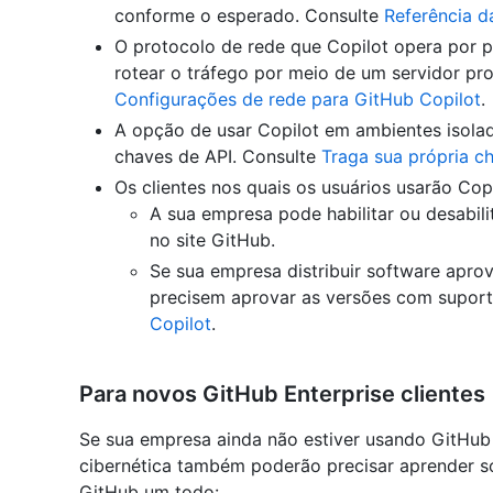
conforme o esperado. Consulte
Referência d
O protocolo de rede que Copilot opera por 
rotear o tráfego por meio de um servidor pro
Configurações de rede para GitHub Copilot
.
A opção de usar Copilot em ambientes isolad
chaves de API. Consulte
Traga sua própria c
Os clientes nos quais os usuários usarão Copi
A sua empresa pode habilitar ou desabili
no site GitHub.
Se sua empresa distribuir software aprov
precisem aprovar as versões com suport
Copilot
.
Para novos GitHub Enterprise clientes
Se sua empresa ainda não estiver usando GitHub 
cibernética também poderão precisar aprender 
GitHub um todo: