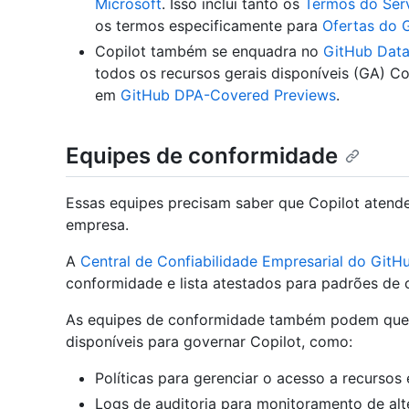
Microsoft
. Isso inclui tanto os
Termos do Serv
os termos especificamente para
Ofertas do 
Copilot também se enquadra no
GitHub Data
todos os recursos gerais disponíveis (GA) Cop
em
GitHub DPA-Covered Previews
.
Equipes de conformidade
Essas equipes precisam saber que Copilot atende
empresa.
A
Central de Confiabilidade Empresarial do GitH
conformidade e lista atestados para padrões de 
As equipes de conformidade também podem quere
disponíveis para governar Copilot, como:
Políticas para gerenciar o acesso a recursos
Logs de auditoria para monitoramento de al