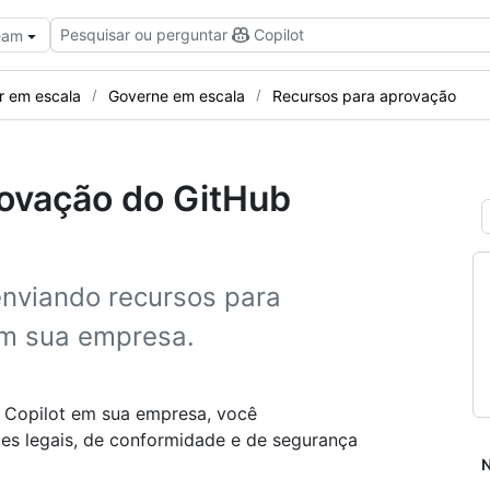
Pesquisar ou perguntar
Copilot
Team
ir em escala
Governe em escala
Recursos para aprovação
rovação do GitHub
enviando recursos para
em sua empresa.
 Copilot em sua empresa, você
es legais, de conformidade e de segurança
N