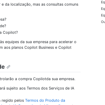
Eq
 e da localização, mas as consultas comuns
Eq
Eq
esa?
Ou
nde?
a Copilot?
 às equipes da sua empresa para acelerar o
m aos planos Copilot Business e Copilot
de
trolarão a compra Copilotda sua empresa.
rá sujeito aos Termos dos Serviços de IA
á regido pelos
Termos do Produto da