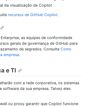
al da visualização de Copilot
sulte
recursos de GitHub Copilot
.
 Enterprise, as equipes de conformidade
ursos gerais de governança de GitHub para
 vazamento de segredos. Consulte
Como
ua empresa
.
a e TI
lharão com a rede corporativa, os sistemas
de software da sua empresa. Talvez eles
ewall ou proxy garantir que Copilot funcione