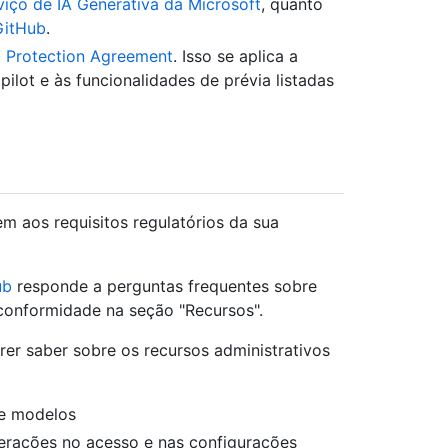
iço de IA Generativa da Microsoft
, quanto
GitHub
.
 Protection Agreement
. Isso se aplica a
ilot e às funcionalidades de prévia listadas
m aos requisitos regulatórios da sua
ub
responde a perguntas frequentes sobre
conformidade na seção "Recursos".
r saber sobre os recursos administrativos
 e modelos
terações no acesso e nas configurações