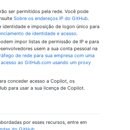
arão ser permitidos pela rede. Você pode
onsulte
Sobre os endereços IP do GitHub
.
identidade e imposição de logon único para
enciamento de identidade e acesso
.
odem impor listas de permissão de IP e para
esenvolvedores usem a sua conta pessoal na
tráfego de rede para sua empresa com uma
o acesso ao GitHub.com usando um proxy
ra conceder acesso a Copilot, os
ub para usar a sua licença de Copilot.
bordadas por esses recursos, entre em
endas do GitHub
.