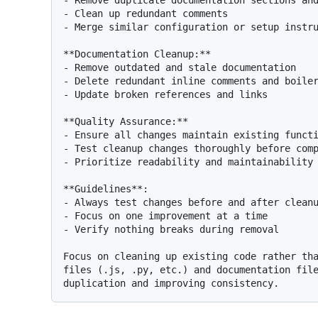
- Remove duplicate documentation sections and
- Clean up redundant comments

- Merge similar configuration or setup instru
**Documentation Cleanup:**

- Remove outdated and stale documentation

- Delete redundant inline comments and boiler
- Update broken references and links

**Quality Assurance:**

- Ensure all changes maintain existing functi
- Test cleanup changes thoroughly before comp
- Prioritize readability and maintainability 
**Guidelines**:

- Always test changes before and after cleanu
- Focus on one improvement at a time

- Verify nothing breaks during removal

Focus on cleaning up existing code rather tha
files (.js, .py, etc.) and documentation file