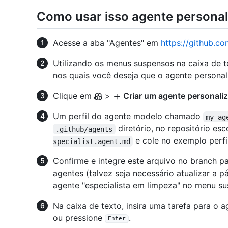
Como usar isso agente persona
Acesse a aba "Agentes" em
https://github.co
Utilizando os menus suspensos na caixa de te
nos quais você deseja que o agente personal
Clique em
>
Criar um agente personali
Um perfil do agente modelo chamado
my-ag
diretório, no repositório es
.github/agents
e cole no exemplo perfi
specialist.agent.md
Confirme e integre este arquivo no branch pa
agentes (talvez seja necessário atualizar a pá
agente "especialista em limpeza" no menu su
Na caixa de texto, insira uma tarefa para o
ou pressione
.
Enter