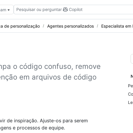
Pesquisar ou perguntar
Copilot
Team
ca de personalização
Agentes personalizados
Especialista em
mpa o código confuso, remove
enção em arquivos de código
N
Pe
Co
Le
vir de inspiração. Ajuste-os para serem
uagens e processos de equipe.