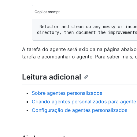
Copilot prompt
 Refactor and clean up any messy or inconsistent code in the `src/utils` 
A tarefa do agente será exibida na página abaixo
tarefa e acompanhar o agente. Para saber mais, 
Leitura adicional
Sobre agentes personalizados
Criando agentes personalizados para agente
Configuração de agentes personalizados