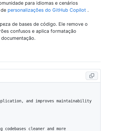
omunidade para idiomas e cenários
o de
personalizações do GitHub Copilot
.
mpeza de bases de código. Ele remove o
drões confusos e aplica formatação
e documentação.
plication, and improves maintainability 
g codebases cleaner and more 