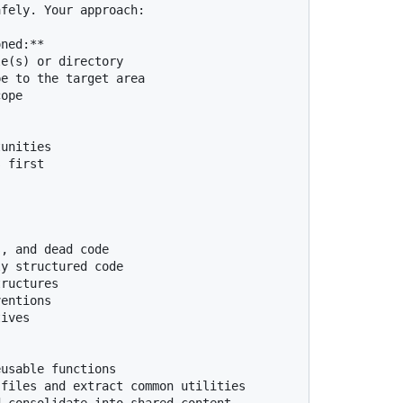
fely. Your approach:

ned:**

e(s) or directory

e to the target area

ope

unities

 first

, and dead code

y structured code

ructures

entions

ives

usable functions

files and extract common utilities
