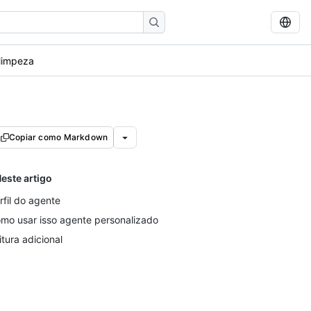
 limpeza
Copiar como Markdown
este artigo
rfil do agente
mo usar isso agente personalizado
itura adicional