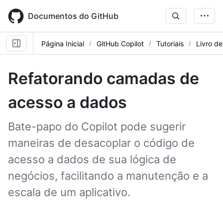
Skip
to
Documentos do GitHub
main
content
Página Inicial
GitHub Copilot
Tutoriais
Livro de
Refatorando camadas de
acesso a dados
Bate-papo do Copilot pode sugerir
maneiras de desacoplar o código de
acesso a dados de sua lógica de
negócios, facilitando a manutenção e a
escala de um aplicativo.