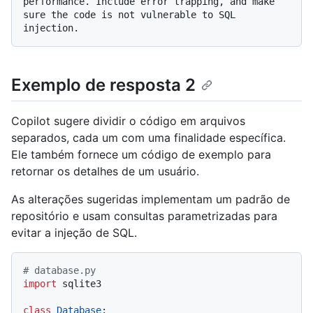
performance. Include error trapping, and make 
sure the code is not vulnerable to SQL 
Exemplo de resposta 2
Copilot sugere dividir o código em arquivos
separados, cada um com uma finalidade específica.
Ele também fornece um código de exemplo para
retornar os detalhes de um usuário.
As alterações sugeridas implementam um padrão de
repositório e usam consultas parametrizadas para
evitar a injeção de SQL.
# database.py
import
 sqlite3

class
Database
:
