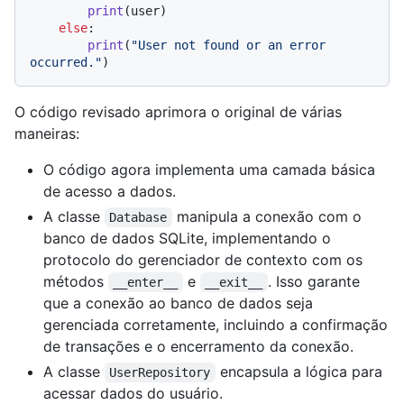
print
(user)

else
:

print
(
"User not found or an error 
occurred."
O código revisado aprimora o original de várias
maneiras:
O código agora implementa uma camada básica
de acesso a dados.
A classe
manipula a conexão com o
Database
banco de dados SQLite, implementando o
protocolo do gerenciador de contexto com os
métodos
e
. Isso garante
__enter__
__exit__
que a conexão ao banco de dados seja
gerenciada corretamente, incluindo a confirmação
de transações e o encerramento da conexão.
A classe
encapsula a lógica para
UserRepository
acessar dados do usuário.