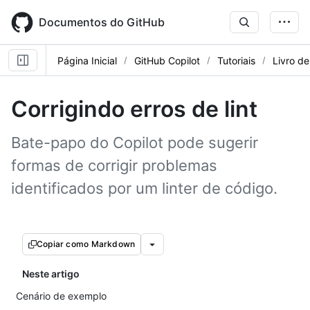
Skip
to
Documentos do GitHub
main
content
Página Inicial
GitHub Copilot
Tutoriais
Livro de
Corrigindo erros de lint
Bate-papo do Copilot pode sugerir
formas de corrigir problemas
identificados por um linter de código.
Copiar como Markdown
Neste artigo
Cenário de exemplo