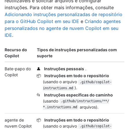
reutilizáveis e solicitar arquivos e configurar
instruções. Para obter mais informações, consulte
Adicionando instruções personalizadas de repositório
para o GitHub Copilot em seu IDE
e
Criando agentes
personalizados no agente de nuvem Copilot em seu
IDE
.
Recurso do
Tipos de instruções personalizadas com
Copilot
suporte
Bate-papo do
👤
Instruções pessoais
.
Copilot
📦
Instruções em todo o repositório
(usando o arquivo
.github/
copilot-
).
instructions.md
📂
Instruções específicas do caminho
(usando
.github/
instructions/
**/
arquivos).
*.instructions.md
agente de
📦
Instruções em todo o repositório
nuvem Copilot
(usando o arquivo
.github/
copilot-