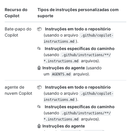
Recurso do
Tipos de instruções personalizadas com
Copilot
suporte
Bate-papo do
📦
Instruções em todo o repositório
Copilot
(usando o arquivo
.github/
copilot-
).
instructions.md
📂
Instruções específicas do caminho
(usando
.github/
instructions/
**/
arquivos).
*.instructions.md
🤖
Instruções do agente
(usando
um
arquivo).
AGENTS.md
agente de
📦
Instruções em todo o repositório
nuvem Copilot
(usando o arquivo
.github/
copilot-
).
instructions.md
📂
Instruções específicas do caminho
(usando
.github/
instructions/
**/
arquivos).
*.instructions.md
🤖
Instruções do agente