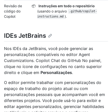
Revisão de
📦
Instruções em todo o repositório
código do
(usando o arquivo
.github/
copilot-
Copilot
).
instructions.md
IDEs JetBrains
Nos IDEs da JetBrains, você pode gerenciar as
personalizações compatíveis no editor Agent
Customizations. Copilot Chat do GitHub No painel,
clique no ícone de configurações no canto superior
direito e clique em
Personalizações
.
O editor permite trabalhar com personalizações do
espaço de trabalho do projeto atual ou com
personalizações pessoais que acompanham você em
diferentes projetos. Você pode usá-lo para exibir e
editar agentes personalizados, gerenciar habilidades