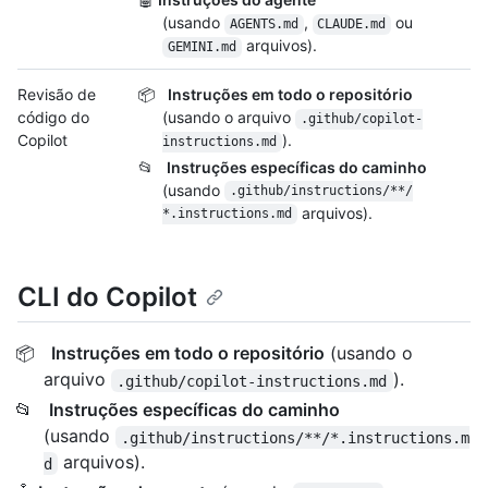
(usando
,
ou
AGENTS.md
CLAUDE.md
arquivos).
GEMINI.md
Revisão de
📦
Instruções em todo o repositório
código do
(usando o arquivo
.github/
copilot-
Copilot
).
instructions.md
📂
Instruções específicas do caminho
(usando
.github/
instructions/
**/
arquivos).
*.instructions.md
CLI do Copilot
📦
Instruções em todo o repositório
(usando o
arquivo
).
.github/copilot-instructions.md
📂
Instruções específicas do caminho
(usando
.github/instructions/**/*.instructions.m
arquivos).
d