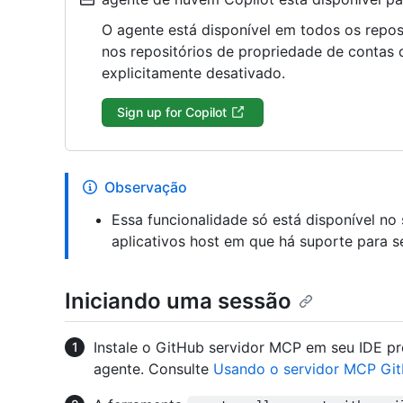
O agente está disponível em todos os repo
nos repositórios de propriedade de contas 
explicitamente desativado.
Sign up for Copilot
Observação
Essa funcionalidade só está disponível n
aplicativos host em que há suporte para 
Iniciando uma sessão
Instale o GitHub servidor MCP em seu IDE pr
agente. Consulte
Usando o servidor MCP Gi