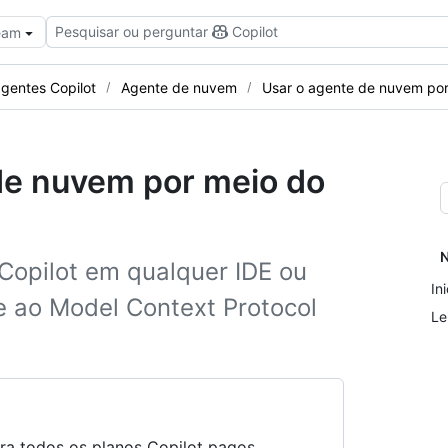
Pesquisar ou perguntar
Copilot
Team
agentes Copilot
Agente de nuvem
Usar o agente de nuvem por
de nuvem por meio do
N
Copilot em qualquer IDE ou
In
e ao Model Context Protocol
Le
ra todos os planos Copilot pagos.