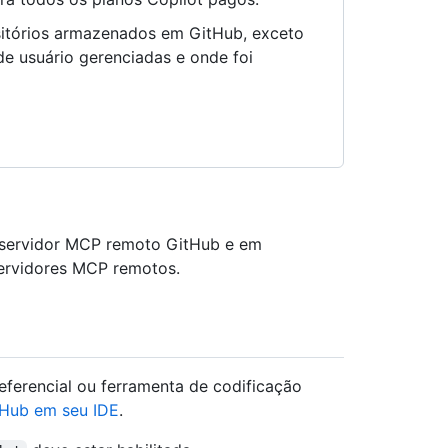
sitórios armazenados em GitHub, exceto
de usuário gerenciadas e onde foi
o servidor MCP remoto GitHub e em
servidores MCP remotos.
eferencial ou ferramenta de codificação
tHub em seu IDE
.