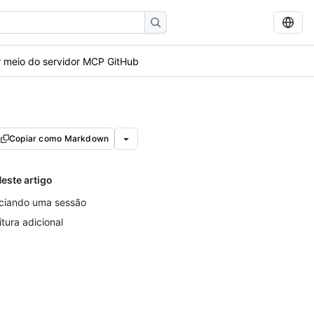
 meio do servidor MCP GitHub
Copiar como Markdown
este artigo
iciando uma sessão
itura adicional