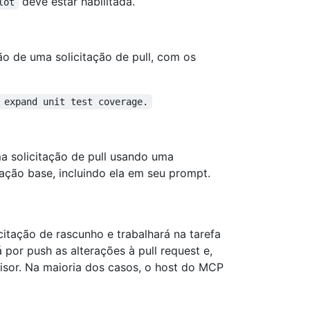
deve estar habilitada.
lot
ão de uma solicitação de pull, com os
 expand unit test coverage.
a solicitação de pull usando uma
ação base, incluindo ela em seu prompt.
citação de rascunho e trabalhará na tarefa
 por push as alterações à pull request e,
visor. Na maioria dos casos, o host do MCP