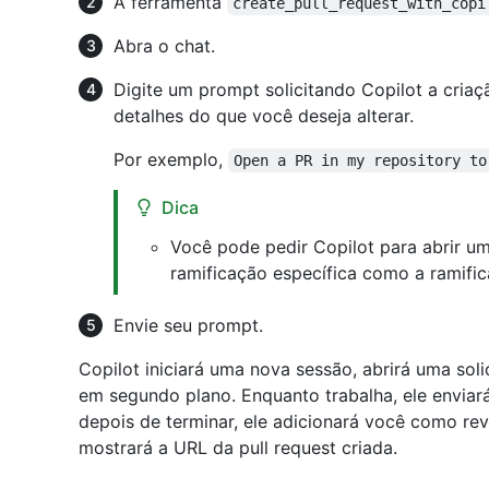
A ferramenta
create_pull_request_with_copi
Abra o chat.
Digite um prompt solicitando Copilot a criaç
detalhes do que você deseja alterar.
Por exemplo,
Open a PR in my repository to
Dica
Você pode pedir Copilot para abrir um
ramificação específica como a ramific
Envie seu prompt.
Copilot iniciará uma nova sessão, abrirá uma soli
em segundo plano. Enquanto trabalha, ele enviará
depois de terminar, ele adicionará você como re
mostrará a URL da pull request criada.