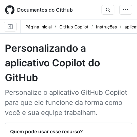
Skip
to
Documentos do GitHub
main
content
Página Inicial
GitHub Copilot
Instruções
aplica
Personalizando a
aplicativo Copilot do
GitHub
Personalize o aplicativo GitHub Copilot
para que ele funcione da forma como
você e sua equipe trabalham.
Quem pode usar esse recurso?