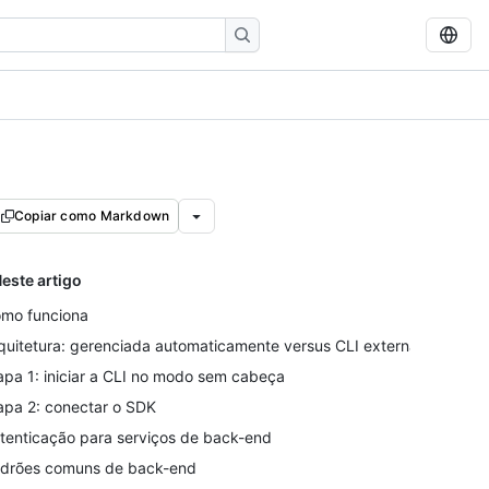
Copiar como Markdown
este artigo
mo funciona
quitetura: gerenciada automaticamente versus CLI externa
apa 1: iniciar a CLI no modo sem cabeça
apa 2: conectar o SDK
tenticação para serviços de back-end
drões comuns de back-end