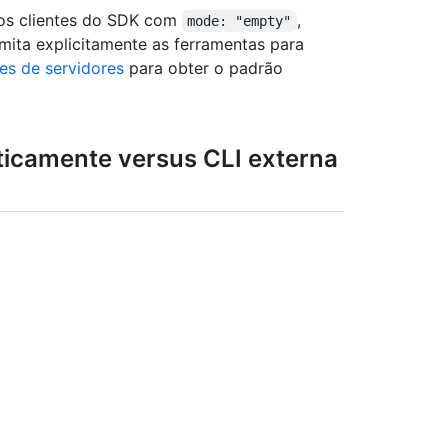
 os clientes do SDK com
,
mode: "empty"
mita explicitamente as ferramentas para
es de servidores
para obter o padrão
ticamente versus CLI externa