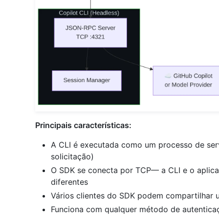
Principais características:
A CLI é executada como um processo de serv
solicitação)
O SDK se conecta por TCP— a CLI e o aplic
diferentes
Vários clientes do SDK podem compartilhar 
Funciona com qualquer método de autenticaç