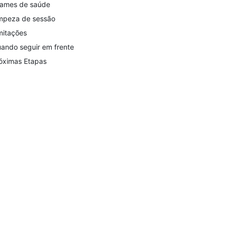
ames de saúde
mpeza de sessão
mitações
ando seguir em frente
óximas Etapas