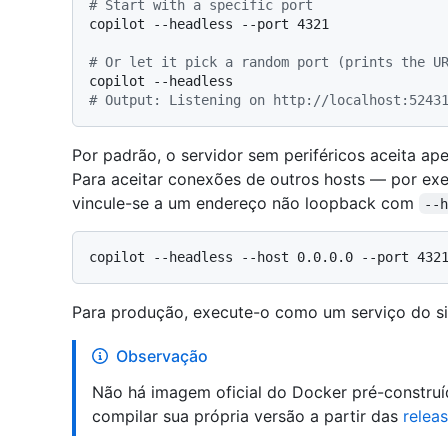
# Start with a specific port
copilot --headless --port 4321

# Or let it pick a random port (prints the U
# Output: Listening on http://localhost:5243
Por padrão, o servidor sem periféricos aceita a
Para aceitar conexões de outros hosts — por ex
vincule-se a um endereço não loopback com
--
Para produção, execute-o como um serviço do s
Observação
Não há imagem oficial do Docker pré-construí
compilar sua própria versão a partir das
relea