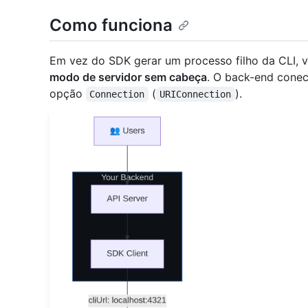
Como funciona
Em vez do SDK gerar um processo filho da CLI, 
modo de servidor sem cabeça
. O back-end conec
opção
(
).
Connection
URIConnection