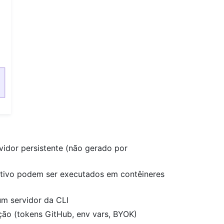
idor persistente (não gerado por
ativo podem ser executados em contêineres
um servidor da CLI
ão (tokens GitHub, env vars, BYOK)