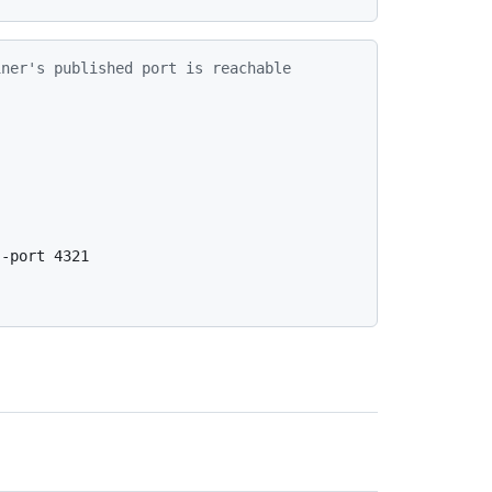
iner's published port is reachable
-port 4321
