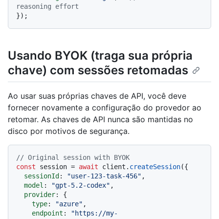
reasoning effort
Usando BYOK (traga sua própria
chave) com sessões retomadas
Ao usar suas próprias chaves de API, você deve
fornecer novamente a configuração do provedor ao
retomar. As chaves de API nunca são mantidas no
disco por motivos de segurança.
// Original session with BYOK
const
 session = 
await
 client.
createSession
({

sessionId
: 
"user-123-task-456"
,

model
: 
"gpt-5.2-codex"
,

provider
: {

type
: 
"azure"
,

endpoint
: 
"https://my-