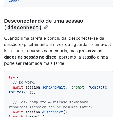
1000
Desconectando de uma sessão
(
disconnect
)
Quando uma tarefa é concluída, desconecte-se da
sessão explicitamente em vez de aguardar o time-out.
Isso libera recursos na memória, mas
preserva os
dados de sessão no disco
, portanto, a sessão ainda
pode ser retomada mais tarde:
try
 {

// Do work...
await
 session.
sendAndWait
({ 
prompt
: 
"Complete 
the task"
 });

// Task complete — release in-memory 
resources (session can be resumed later)
await
 session.
disconnect
();
