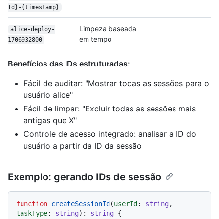
Id}-{timestamp}
Limpeza baseada
alice-deploy-
em tempo
1706932800
Benefícios das IDs estruturadas:
Fácil de auditar: "Mostrar todas as sessões para o
usuário alice"
Fácil de limpar: "Excluir todas as sessões mais
antigas que X"
Controle de acesso integrado: analisar a ID do
usuário a partir da ID da sessão
Exemplo: gerando IDs de sessão
function
createSessionId
(
userId
: 
string
, 
taskType
: 
string
): 
string
 {
