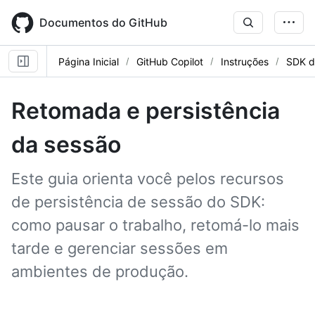
Skip
to
Documentos do GitHub
main
content
Página Inicial
GitHub Copilot
Instruções
SDK d
Retomada e persistência
da sessão
Este guia orienta você pelos recursos
de persistência de sessão do SDK:
como pausar o trabalho, retomá-lo mais
tarde e gerenciar sessões em
ambientes de produção.