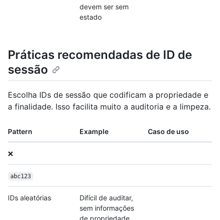
devem ser sem
estado
Práticas recomendadas de ID de
sessão
Escolha IDs de sessão que codificam a propriedade e
a finalidade. Isso facilita muito a auditoria e a limpeza.
Pattern
Example
Caso de uso
❌
abc123
IDs aleatórias
Difícil de auditar,
sem informações
de propriedade