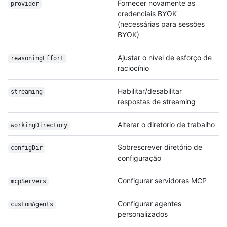
Fornecer novamente as
provider
credenciais BYOK
(necessárias para sessões
BYOK)
Ajustar o nível de esforço de
reasoningEffort
raciocínio
Habilitar/desabilitar
streaming
respostas de streaming
Alterar o diretório de trabalho
workingDirectory
Sobrescrever diretório de
configDir
configuração
Configurar servidores MCP
mcpServers
Configurar agentes
customAgents
personalizados