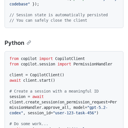
codebase"
 });

// Session state is automatically persisted
// You can safely close the client
Python
from
 copilot 
import
from
 copilot.session 
import
 PermissionHandler

await
 client.start()

# Create a session with a meaningful ID
session = 
await
client.create_session(on_permission_request=Per
missionHandler.approve_all, model=
"gpt-5.2-
codex"
, session_id=
"user-123-task-456"
)

# Do some work...