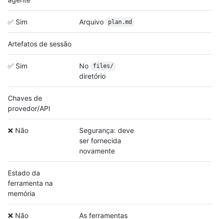
✅ Sim
Arquivo
plan.md
Artefatos de sessão
✅ Sim
No
files/
diretório
Chaves de
provedor/API
❌ Não
Segurança: deve
ser fornecida
novamente
Estado da
ferramenta na
memória
❌ Não
As ferramentas