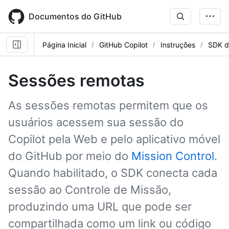
Skip
to
Documentos do GitHub
main
content
Página Inicial
GitHub Copilot
Instruções
SDK d
Sessões remotas
As sessões remotas permitem que os
usuários acessem sua sessão do
Copilot pela Web e pelo aplicativo móvel
do GitHub por meio do
Mission Control
.
Quando habilitado, o SDK conecta cada
sessão ao Controle de Missão,
produzindo uma URL que pode ser
compartilhada como um link ou código