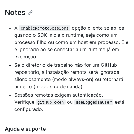
Notes
A
opção cliente se aplica
enableRemoteSessions
quando o SDK inicia o runtime, seja como um
processo filho ou como um host em processo. Ele
é ignorado ao se conectar a um runtime já em
execução.
Se o diretório de trabalho não for um GitHub
repositório, a instalação remota será ignorada
silenciosamente (modo always-on) ou retornará
um erro (modo sob demanda).
Sessões remotas exigem autenticação.
Verifique
ou
está
gitHubToken
useLoggedInUser
configurado.
Ajuda e suporte