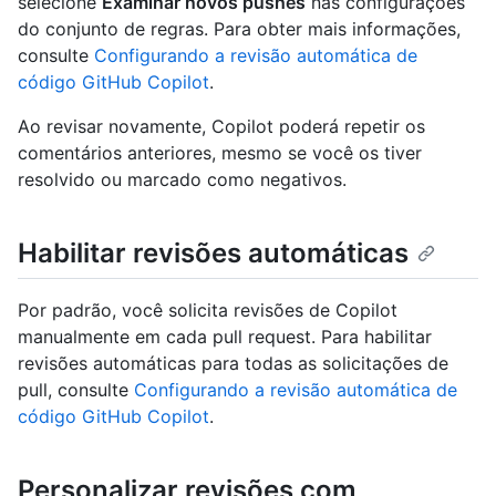
selecione
Examinar novos pushes
nas configurações
do conjunto de regras. Para obter mais informações,
consulte
Configurando a revisão automática de
código GitHub Copilot
.
Ao revisar novamente, Copilot poderá repetir os
comentários anteriores, mesmo se você os tiver
resolvido ou marcado como negativos.
Habilitar revisões automáticas
Por padrão, você solicita revisões de Copilot
manualmente em cada pull request. Para habilitar
revisões automáticas para todas as solicitações de
pull, consulte
Configurando a revisão automática de
código GitHub Copilot
.
Personalizar revisões com