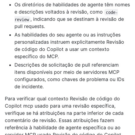
Os diretórios de habilidades de agente têm nomes
e descrições voltados à revisão, como
code-
, indicando que se destinam à revisão de
review
pull requests.
As habilidades do seu agente ou as instruções
personalizadas instruem explicitamente Revisão
de código do Copilot a usar um contexto
específico do MCP.
Descrições de solicitação de pull referenciam
itens disponíveis por meio de servidores MCP
configurados, como chaves de problema ou IDs
de incidente.
Para verificar qual contexto Revisão de código do
Copilot mcp usado para uma revisão específica,
verifique se há atribuições na parte inferior de cada
comentário de revisão. Essas atribuições fazem
referência à habilidade de agente específica ou ao
servidor MCP usado Revisão de código do Copilot