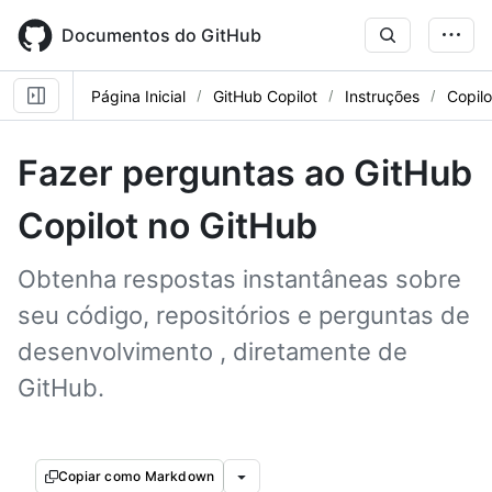
Skip
to
Documentos do GitHub
main
content
Página Inicial
GitHub Copilot
Instruções
Copil
Fazer perguntas ao GitHub
Copilot no GitHub
Obtenha respostas instantâneas sobre
seu código, repositórios e perguntas de
desenvolvimento , diretamente de
GitHub.
Copiar como Markdown