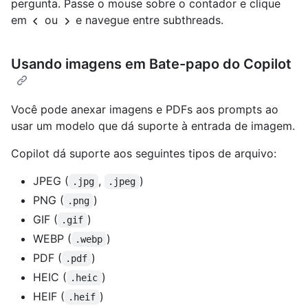
pergunta. Passe o mouse sobre o contador e clique
em
ou
e navegue entre subthreads.
Usando imagens em Bate-papo do Copilot
Você pode anexar imagens e PDFs aos prompts ao
usar um modelo que dá suporte à entrada de imagem.
Copilot dá suporte aos seguintes tipos de arquivo:
JPEG (
,
)
.jpg
.jpeg
PNG (
)
.png
GIF (
)
.gif
WEBP (
)
.webp
PDF (
)
.pdf
HEIC (
)
.heic
HEIF (
)
.heif