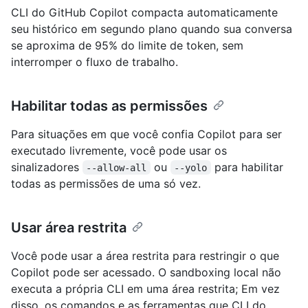
CLI do GitHub Copilot compacta automaticamente
seu histórico em segundo plano quando sua conversa
se aproxima de 95% do limite de token, sem
interromper o fluxo de trabalho.
Habilitar todas as permissões
Para situações em que você confia Copilot para ser
executado livremente, você pode usar os
sinalizadores
ou
para habilitar
--allow-all
--yolo
todas as permissões de uma só vez.
Usar área restrita
Você pode usar a área restrita para restringir o que
Copilot pode ser acessado. O sandboxing local não
executa a própria CLI em uma área restrita; Em vez
disso, os comandos e as ferramentas que CLI do