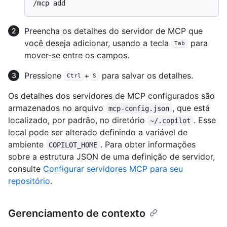
Preencha os detalhes do servidor de MCP que
você deseja adicionar, usando a tecla
para
Tab
mover-se entre os campos.
Pressione
+
para salvar os detalhes.
Ctrl
S
Os detalhes dos servidores de MCP configurados são
armazenados no arquivo
, que está
mcp-config.json
localizado, por padrão, no diretório
. Esse
~/.copilot
local pode ser alterado definindo a variável de
ambiente
. Para obter informações
COPILOT_HOME
sobre a estrutura JSON de uma definição de servidor,
consulte
Configurar servidores MCP para seu
repositório
.
Gerenciamento de contexto