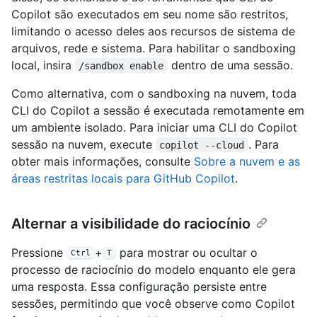
Copilot são executados em seu nome são restritos,
limitando o acesso deles aos recursos de sistema de
arquivos, rede e sistema. Para habilitar o sandboxing
local, insira
dentro de uma sessão.
/sandbox enable
Como alternativa, com o sandboxing na nuvem, toda
CLI do Copilot a sessão é executada remotamente em
um ambiente isolado. Para iniciar uma CLI do Copilot
sessão na nuvem, execute
. Para
copilot ‑‑cloud
obter mais informações, consulte
Sobre a nuvem e as
áreas restritas locais para GitHub Copilot
.
Alternar a visibilidade do raciocínio
Pressione
+
para mostrar ou ocultar o
Ctrl
T
processo de raciocínio do modelo enquanto ele gera
uma resposta. Essa configuração persiste entre
sessões, permitindo que você observe como Copilot