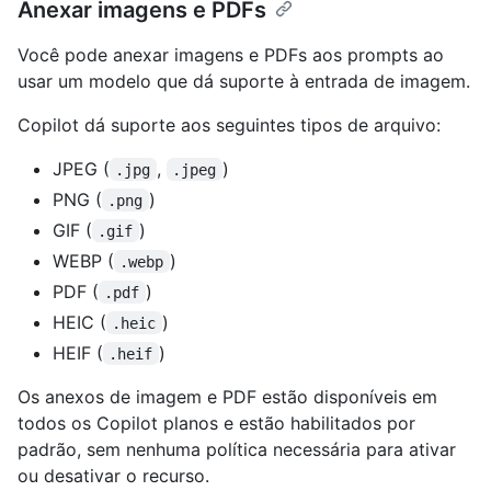
Anexar imagens e PDFs
Você pode anexar imagens e PDFs aos prompts ao
usar um modelo que dá suporte à entrada de imagem.
Copilot dá suporte aos seguintes tipos de arquivo:
JPEG (
,
)
.jpg
.jpeg
PNG (
)
.png
GIF (
)
.gif
WEBP (
)
.webp
PDF (
)
.pdf
HEIC (
)
.heic
HEIF (
)
.heif
Os anexos de imagem e PDF estão disponíveis em
todos os Copilot planos e estão habilitados por
padrão, sem nenhuma política necessária para ativar
ou desativar o recurso.