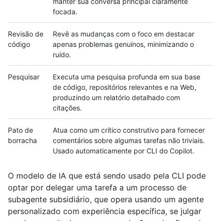
manter sua conversa principal claramente
focada.
Revisão de
Revê as mudanças com o foco em destacar
código
apenas problemas genuínos, minimizando o
ruído.
Pesquisar
Executa uma pesquisa profunda em sua base
de código, repositórios relevantes e na Web,
produzindo um relatório detalhado com
citações.
Pato de
Atua como um crítico construtivo para fornecer
borracha
comentários sobre algumas tarefas não triviais.
Usado automaticamente por CLI do Copilot.
O modelo de IA que está sendo usado pela CLI pode
optar por delegar uma tarefa a um processo de
subagente subsidiário, que opera usando um agente
personalizado com experiência específica, se julgar