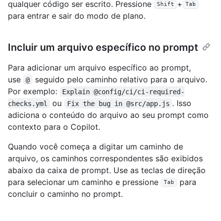
qualquer código ser escrito. Pressione
+
Shift
Tab
para entrar e sair do modo de plano.
Incluir um arquivo específico no prompt
Para adicionar um arquivo específico ao prompt,
use
seguido pelo caminho relativo para o arquivo.
@
Por exemplo:
Explain @config/ci/ci-required-
ou
. Isso
checks.yml
Fix the bug in @src/app.js
adiciona o conteúdo do arquivo ao seu prompt como
contexto para o Copilot.
Quando você começa a digitar um caminho de
arquivo, os caminhos correspondentes são exibidos
abaixo da caixa de prompt. Use as teclas de direção
para selecionar um caminho e pressione
para
Tab
concluir o caminho no prompt.