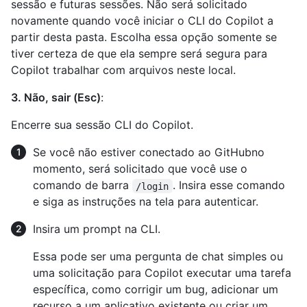
sessão e futuras sessões. Não será solicitado
novamente quando você iniciar o CLI do Copilot a
partir desta pasta. Escolha essa opção somente se
tiver certeza de que ela sempre será segura para
Copilot trabalhar com arquivos neste local.
3. Não, sair (Esc)
:
Encerre sua sessão CLI do Copilot.
Se você não estiver conectado ao GitHubno
momento, será solicitado que você use o
comando de barra
. Insira esse comando
/login
e siga as instruções na tela para autenticar.
Insira um prompt na CLI.
Essa pode ser uma pergunta de chat simples ou
uma solicitação para Copilot executar uma tarefa
específica, como corrigir um bug, adicionar um
recurso a um aplicativo existente ou criar um