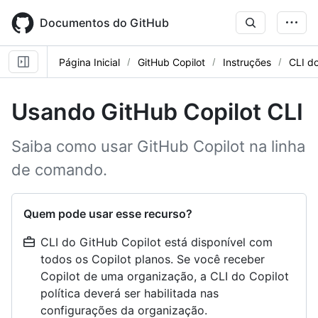
Skip
to
Documentos do GitHub
main
content
Página Inicial
GitHub Copilot
Instruções
CLI do
Usando GitHub Copilot CLI
Saiba como usar GitHub Copilot na linha
de comando.
Quem pode usar esse recurso?
CLI do GitHub Copilot está disponível com
todos os Copilot planos. Se você receber
Copilot de uma organização, a CLI do Copilot
política deverá ser habilitada nas
configurações da organização.