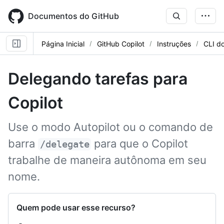
Skip
to
Documentos do GitHub
main
content
Página Inicial
GitHub Copilot
Instruções
CLI do
Delegando tarefas para
Copilot
Use o modo Autopilot ou o comando de
barra
para que o Copilot
/delegate
trabalhe de maneira autônoma em seu
nome.
Quem pode usar esse recurso?