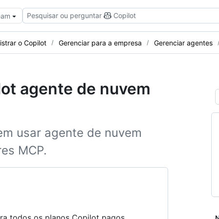
Pesquisar ou perguntar
Copilot
Team
strar o Copilot
Gerenciar para a empresa
Gerenciar agentes
lot agente de nuvem
dem usar agente de nuvem
ores MCP.
ra todos os planos Copilot pagos.
N