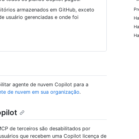
sitórios armazenados em GitHub, exceto
Pr
de usuário gerenciadas e onde foi
Ha
Ha
Ha
bilitar agente de nuvem Copilot para a
ente de nuvem em sua organização
.
pilot
CP de terceiros são desabilitados por
 usuários que recebem uma Copilot licença de