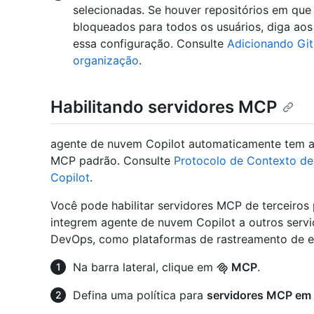
selecionadas. Se houver repositórios em qu
bloqueados para todos os usuários, diga aos
essa configuração. Consulte
Adicionando Git
organização
.
Habilitando servidores MCP
agente de nuvem Copilot automaticamente tem 
MCP padrão. Consulte
Protocolo de Contexto d
Copilot
.
Você pode habilitar servidores MCP de terceiros
integrem agente de nuvem Copilot a outros serv
DevOps, como plataformas de rastreamento de er
Na barra lateral, clique em
MCP
.
Defina uma política para
servidores MCP em 