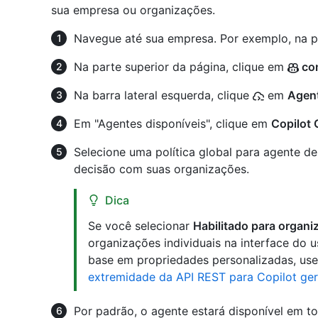
sua empresa ou organizações.
Navegue até sua empresa. Por exemplo, na 
Na parte superior da página, clique em
con
Na barra lateral esquerda, clique
em
Agen
Em "Agentes disponíveis", clique em
Copilot
Selecione uma política global para agente d
decisão com suas organizações.
Dica
Se você selecionar
Habilitado para organ
organizações individuais na interface do 
base em propriedades personalizadas, use
extremidade da API REST para Copilot ge
Por padrão, o agente estará disponível em t