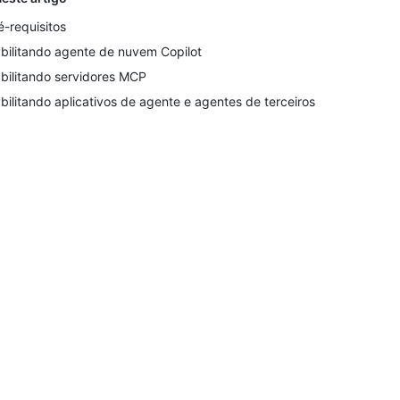
é-requisitos
bilitando agente de nuvem Copilot
bilitando servidores MCP
bilitando aplicativos de agente e agentes de terceiros