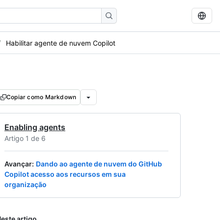
Habilitar agente de nuvem Copilot
Copiar como Markdown
Enabling agents
Artigo 1 de 6
Avançar
:
Dando ao agente de nuvem do GitHub
Copilot acesso aos recursos em sua
organização
este artigo