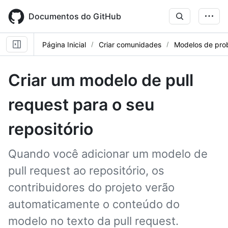
Skip
to
Documentos do GitHub
main
content
Página Inicial
Criar comunidades
Modelos de pro
Criar um modelo de pull
request para o seu
repositório
Quando você adicionar um modelo de
pull request ao repositório, os
contribuidores do projeto verão
automaticamente o conteúdo do
modelo no texto da pull request.