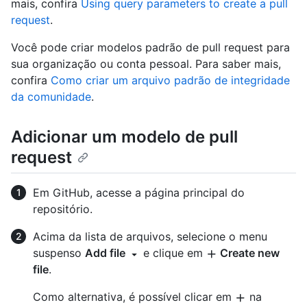
mais, confira
Using query parameters to create a pull
request
.
Você pode criar modelos padrão de pull request para
sua organização ou conta pessoal. Para saber mais,
confira
Como criar um arquivo padrão de integridade
da comunidade
.
Adicionar um modelo de pull
request
Em GitHub, acesse a página principal do
repositório.
Acima da lista de arquivos, selecione o menu
suspenso
Add file
e clique em
Create new
file
.
Como alternativa, é possível clicar em
na