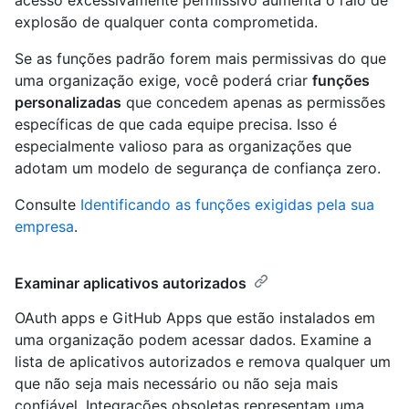
acesso excessivamente permissivo aumenta o raio de
explosão de qualquer conta comprometida.
Se as funções padrão forem mais permissivas do que
uma organização exige, você poderá criar
funções
personalizadas
que concedem apenas as permissões
específicas de que cada equipe precisa. Isso é
especialmente valioso para as organizações que
adotam um modelo de segurança de confiança zero.
Consulte
Identificando as funções exigidas pela sua
empresa
.
Examinar aplicativos autorizados
OAuth apps e GitHub Apps que estão instalados em
uma organização podem acessar dados. Examine a
lista de aplicativos autorizados e remova qualquer um
que não seja mais necessário ou não seja mais
confiável. Integrações obsoletas representam uma