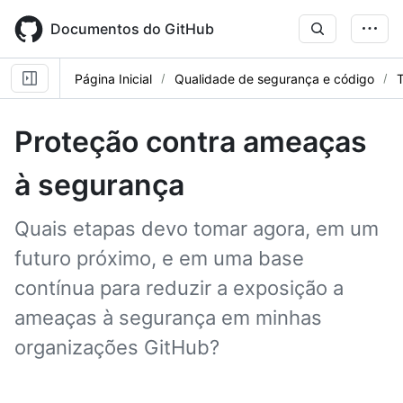
Skip
to
Documentos do GitHub
main
content
Página Inicial
Qualidade de segurança e código
T
Proteção contra ameaças
à segurança
Quais etapas devo tomar agora, em um
futuro próximo, e em uma base
contínua para reduzir a exposição a
ameaças à segurança em minhas
organizações GitHub?