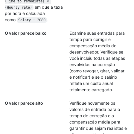
(Time to remediate) × 
em que a taxa
(Hourly rate)
por hora é calculada
como
.
Salary ÷ 2080
O valor parece baixo
Examine suas entradas para
tempo para corrigir e
compensação média do
desenvolvedor. Verifique se
você incluiu todas as etapas
envolvidas na correção
(como revogar, girar, validar
e notificar) e se o salário
reflete um custo anual
totalmente carregado.
O valor parece alto
Verifique novamente os
valores de entrada para o
tempo de correção e a
compensação média para
garantir que sejam realistas e