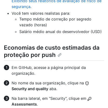
Exibindo seus relatórios de avaliação de risco de
segurança
.
Você tem valores realistas para:
Tempo médio de correção por segredo
vazado (horas)
Salário médio anual do desenvolvedor (USD)
Economias de custo estimadas da
proteção por push
Em GitHub, acesse a página principal da
organização.
No nome da sua organização, clique na
Security and quality
aba.
Na barra lateral, em "Security", clique em
Assessments
.