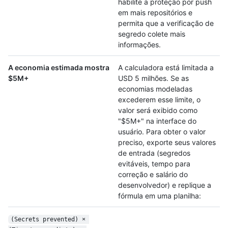
habilite a proteção por push
em mais repositórios e
permita que a verificação de
segredo colete mais
informações.
A economia estimada mostra
A calculadora está limitada a
$5M+
USD 5 milhões. Se as
economias modeladas
excederem esse limite, o
valor será exibido como
"$5M+" na interface do
usuário. Para obter o valor
preciso, exporte seus valores
de entrada (segredos
evitáveis, tempo para
correção e salário do
desenvolvedor) e replique a
fórmula em uma planilha:
(Secrets prevented) × 