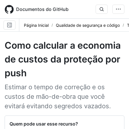
Skip
to
Documentos do GitHub
main
content
Página Inicial
Qualidade de segurança e código
T
Como calcular a economia
de custos da proteção por
push
Estimar o tempo de correção e os
custos de mão-de-obra que você
evitará evitando segredos vazados.
Quem pode usar esse recurso?