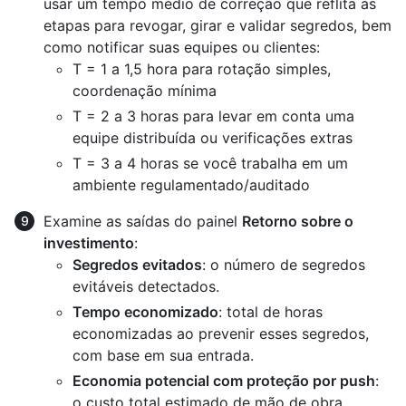
usar um tempo médio de correção que reflita as
etapas para revogar, girar e validar segredos, bem
como notificar suas equipes ou clientes:
T = 1 a 1,5 hora para rotação simples,
coordenação mínima
T = 2 a 3 horas para levar em conta uma
equipe distribuída ou verificações extras
T = 3 a 4 horas se você trabalha em um
ambiente regulamentado/auditado
Examine as saídas do painel
Retorno sobre o
investimento
:
Segredos evitados
: o número de segredos
evitáveis detectados.
Tempo economizado
: total de horas
economizadas ao prevenir esses segredos,
com base em sua entrada.
Economia potencial com proteção por push
:
o custo total estimado de mão de obra