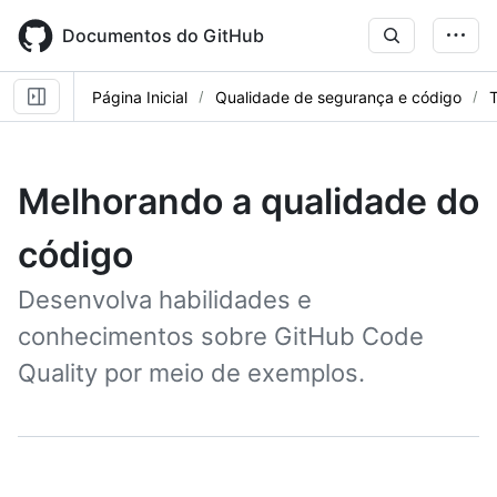
Skip
to
Documentos do GitHub
main
content
Página Inicial
Qualidade de segurança e código
T
Melhorando a qualidade do
código
Desenvolva habilidades e
conhecimentos sobre GitHub Code
Quality por meio de exemplos.