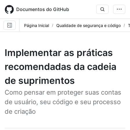
Skip
to
Documentos do GitHub
main
content
Página Inicial
Qualidade de segurança e código
T
Implementar as práticas
recomendadas da cadeia
de suprimentos
Como pensar em proteger suas contas
de usuário, seu código e seu processo
de criação