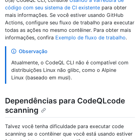
o(a) CodeQL CLI, consulte
Usando a varredura de
código com seu sistema de CI existente
para obter
mais informações. Se você estiver usando GitHub
Actions, configure seu fluxo de trabalho para executar
todas as ações no mesmo contêiner. Para obter mais
informações, confira
Exemplo de fluxo de trabalho
.
Observação
Atualmente, o CodeQL CLI não é compatível com
distribuições Linux não glibc, como o Alpine
Linux (baseado em musl).
Dependências para CodeQLcode
scanning
Talvez você tenha dificuldade para executar code
scanning se o contêiner que você está usando estiver