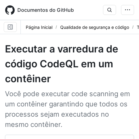
Skip
to
Documentos do GitHub
main
content
Página Inicial
Qualidade de segurança e código
T
Executar a varredura de
código CodeQL em um
contêiner
Você pode executar code scanning em
um contêiner garantindo que todos os
processos sejam executados no
mesmo contêiner.