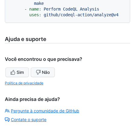
-
name:
Perform
CodeQL
Analysis
uses:
github/codeql-action/analyze@v4
Ajuda e suporte
Você encontrou o que precisava?
Sim
Não
Política de privacidade
Ainda precisa de ajuda?
Pergunte à comunidade de GitHub
Contate o suporte