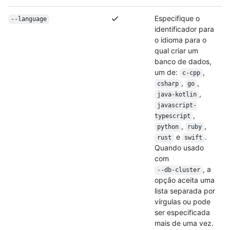
Especifique o
--language
identificador para
o idioma para o
qual criar um
banco de dados,
um de:
,
c-cpp
,
,
csharp
go
,
java-kotlin
javascript-
,
typescript
,
,
python
ruby
e
.
rust
swift
Quando usado
com
, a
--db-cluster
opção aceita uma
lista separada por
vírgulas ou pode
ser especificada
mais de uma vez.