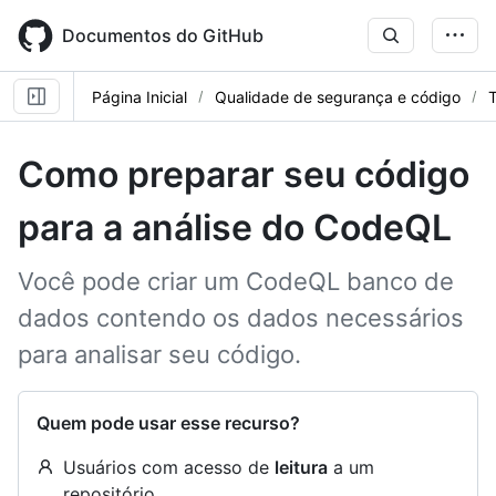
Skip
to
Documentos do GitHub
main
content
Página Inicial
Qualidade de segurança e código
T
Como preparar seu código
para a análise do CodeQL
Você pode criar um CodeQL banco de
dados contendo os dados necessários
para analisar seu código.
Quem pode usar esse recurso?
Usuários com acesso de
leitura
a um
repositório