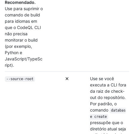
Recomendado.
Use para suprimir o
comando de build
para idiomas em
que o CodeQL CLI
não precisa
monitorar o build
(por exemplo,
Python e
JavaScript/TypeSc
ript).
Use se você
--source-root
executa a CLI fora
da raiz de check-
out do repositório.
Por padrão, o
comando
databas
e create
pressupõe que o
diretório atual seja