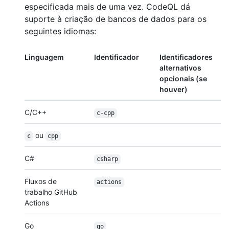
especificada mais de uma vez. CodeQL dá
suporte à criação de bancos de dados para os
seguintes idiomas:
Linguagem
Identificador
Identificadores
alternativos
opcionais (se
houver)
C/C++
c-cpp
ou
c
cpp
C#
csharp
Fluxos de
actions
trabalho GitHub
Actions
Go
go