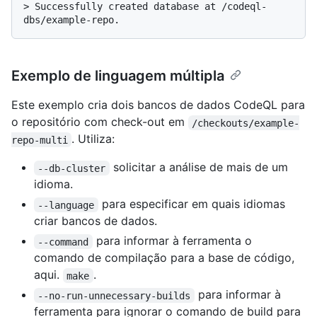
> 
Successfully created database at /codeql-
dbs/example-repo.
Exemplo de linguagem múltipla
Este exemplo cria dois bancos de dados CodeQL para
o repositório com check-out em
/checkouts/example-
. Utiliza:
repo-multi
solicitar a análise de mais de um
--db-cluster
idioma.
para especificar em quais idiomas
--language
criar bancos de dados.
para informar à ferramenta o
--command
comando de compilação para a base de código,
aqui.
.
make
para informar à
--no-run-unnecessary-builds
ferramenta para ignorar o comando de build para