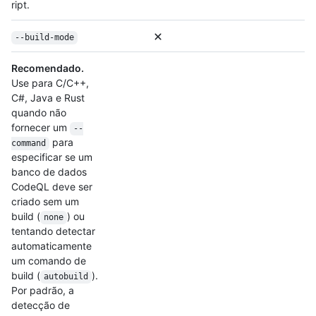
ript.
--build-mode
Recomendado.
Use para C/C++,
C#, Java e Rust
quando não
fornecer um
--
para
command
especificar se um
banco de dados
CodeQL deve ser
criado sem um
build (
) ou
none
tentando detectar
automaticamente
um comando de
build (
).
autobuild
Por padrão, a
detecção de