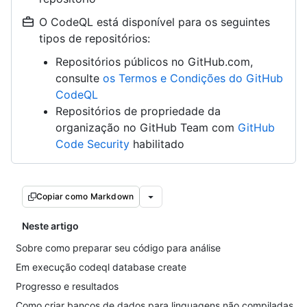
O CodeQL está disponível para os seguintes
tipos de repositórios:
Repositórios públicos no GitHub.com,
consulte
os Termos e Condições do GitHub
CodeQL
Repositórios de propriedade da
organização no GitHub Team com
GitHub
Code Security
habilitado
Copiar como Markdown
Neste artigo
Sobre como preparar seu código para análise
Em execução codeql database create
Progresso e resultados
Como criar bancos de dados para linguagens não compiladas