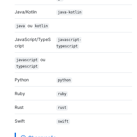
Java/Kotlin
java-kotlin
ou
java
kotlin
JavaScript/TypeS
javascript-
cript
typescript
ou
javascript
typescript
Python
python
Ruby
ruby
Rust
rust
Swift
swift