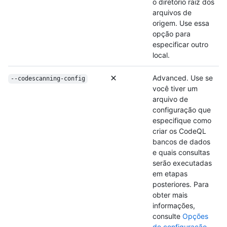
o diretório raiz dos
arquivos de
origem. Use essa
opção para
especificar outro
local.
Advanced. Use se
--codescanning-config
você tiver um
arquivo de
configuração que
especifique como
criar os CodeQL
bancos de dados
e quais consultas
serão executadas
em etapas
posteriores. Para
obter mais
informações,
consulte
Opções
de configuração