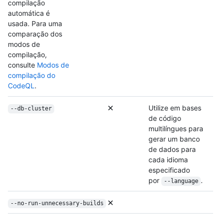
compilação
automática é
usada. Para uma
comparação dos
modos de
compilação,
consulte
Modos de
compilação do
CodeQL
.
Utilize em bases
--db-cluster
de código
multilíngues para
gerar um banco
de dados para
cada idioma
especificado
por
.
--language
--no-run-unnecessary-builds