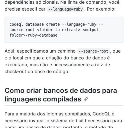
dependências adicionais. Na linha de comando, você
precisa especificar
. Por exemplo:
--language=ruby
codeql database create --language=ruby --
source-root <folder-to-extract> <output-
Aqui, especificamos um caminho
, que
--source-root
é o local em que a criação do banco de dados é
executada, mas não é necessariamente a raiz de
check-out da base de código.
Como criar bancos de dados para
linguagens compiladas
Para a maioria dos idiomas compilados, CodeQL é
necessário invocar o sistema de build necessário para
gerar um banco de dados, portanto, o método de