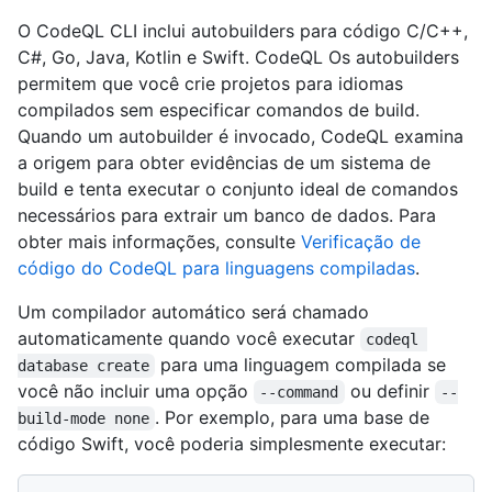
O CodeQL CLI inclui autobuilders para código C/C++,
C#, Go, Java, Kotlin e Swift. CodeQL Os autobuilders
permitem que você crie projetos para idiomas
compilados sem especificar comandos de build.
Quando um autobuilder é invocado, CodeQL examina
a origem para obter evidências de um sistema de
build e tenta executar o conjunto ideal de comandos
necessários para extrair um banco de dados. Para
obter mais informações, consulte
Verificação de
código do CodeQL para linguagens compiladas
.
Um compilador automático será chamado
automaticamente quando você executar
codeql 
para uma linguagem compilada se
database create
você não incluir uma opção
ou definir
--command
--
. Por exemplo, para uma base de
build-mode none
código Swift, você poderia simplesmente executar: