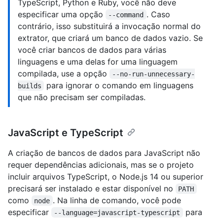
TypeScript, Python e Ruby, você não deve
especificar uma opção
. Caso
--command
contrário, isso substituirá a invocação normal do
extrator, que criará um banco de dados vazio. Se
você criar bancos de dados para várias
linguagens e uma delas for uma linguagem
compilada, use a opção
--no-run-unnecessary-
para ignorar o comando em linguagens
builds
que não precisam ser compiladas.
JavaScript e TypeScript
A criação de bancos de dados para JavaScript não
requer dependências adicionais, mas se o projeto
incluir arquivos TypeScript, o Node.js 14 ou superior
precisará ser instalado e estar disponível no
PATH
como
. Na linha de comando, você pode
node
especificar
para
--language=javascript-typescript