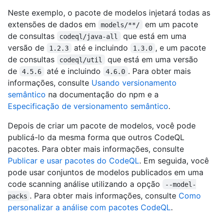
Neste exemplo, o pacote de modelos injetará todas as
extensões de dados em
em um pacote
models/**/
de consultas
que está em uma
codeql/java-all
versão de
até e incluindo
, e um pacote
1.2.3
1.3.0
de consultas
que está em uma versão
codeql/util
de
até e incluindo
. Para obter mais
4.5.6
4.6.0
informações, consulte
Usando versionamento
semântico
na documentação do npm e a
Especificação de versionamento semântico
.
Depois de criar um pacote de modelos, você pode
publicá-lo da mesma forma que outros CodeQL
pacotes. Para obter mais informações, consulte
Publicar e usar pacotes do CodeQL
. Em seguida, você
pode usar conjuntos de modelos publicados em uma
code scanning análise utilizando a opção
--model-
. Para obter mais informações, consulte
Como
packs
personalizar a análise com pacotes CodeQL
.