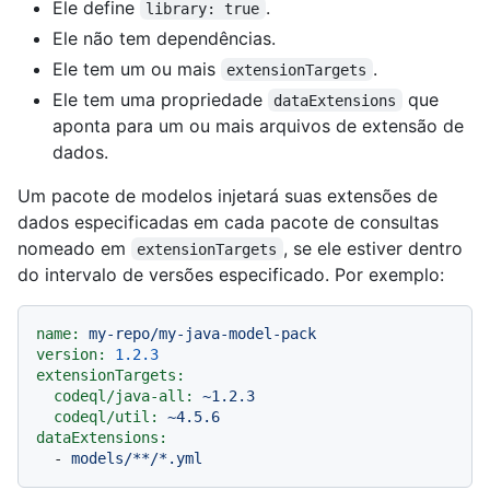
Ele define
.
library: true
Ele não tem dependências.
Ele tem um ou mais
.
extensionTargets
Ele tem uma propriedade
que
dataExtensions
aponta para um ou mais arquivos de extensão de
dados.
Um pacote de modelos injetará suas extensões de
dados especificadas em cada pacote de consultas
nomeado em
, se ele estiver dentro
extensionTargets
do intervalo de versões especificado. Por exemplo:
name:
my-repo/my-java-model-pack
version:
1.2
.3
extensionTargets:
codeql/java-all:
~1.2.3
codeql/util:
~4.5.6
dataExtensions:
-
models/**/*.yml