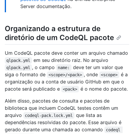
Server documentação.
Organizando a estrutura de
diretório de um CodeQL pacote
Um CodeQL pacote deve conter um arquivo chamado
em seu diretório raiz. No arquivo
qlpack.yml
, o campo
deve ter um valor que
qlpack.yml
name:
siga o formato de
, onde
é a
<scope>/<pack>
<scope>
organização ou a conta de usuário GitHub em que o
pacote será publicado e
é o nome do pacote.
<pack>
Além disso, pacotes de consulta e pacotes de
biblioteca que incluem CodeQL testes contêm um
arquivo
que lista as
codeql-pack.lock.yml
dependências resolvidas do pacote. Esse arquivo é
gerado durante uma chamada ao comando
codeql 