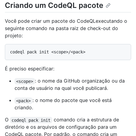
Criando um CodeQL pacote
Você pode criar um pacote do CodeQLexecutando o
seguinte comando na pasta raiz de check-out do
projeto:
É preciso especificar:
: o nome da GitHub organização ou da
<scope>
conta de usuário na qual você publicará.
: o nome do pacote que você está
<pack>
criando.
O
comando cria a estrutura de
codeql pack init
diretório e os arquivos de configuração para um
CodeQL pacote. Por padrão, o comando cria um