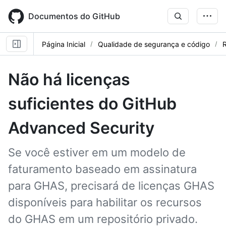
Skip
to
Documentos do GitHub
main
content
Página Inicial
Qualidade de segurança e código
R
Não há licenças
suficientes do GitHub
Advanced Security
Se você estiver em um modelo de
faturamento baseado em assinatura
para GHAS, precisará de licenças GHAS
disponíveis para habilitar os recursos
do GHAS em um repositório privado.