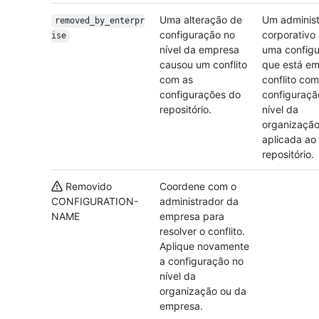
Uma alteração de
Um administ
removed_by_enterpr
configuração no
corporativo 
ise
nível da empresa
uma config
causou um conflito
que está e
com as
conflito com
configurações do
configuraçã
repositório.
nível da
organizaçã
aplicada ao
repositório.
Removido
Coordene com o
CONFIGURATION-
administrador da
NAME
empresa para
resolver o conflito.
Aplique novamente
a configuração no
nível da
organização ou da
empresa.