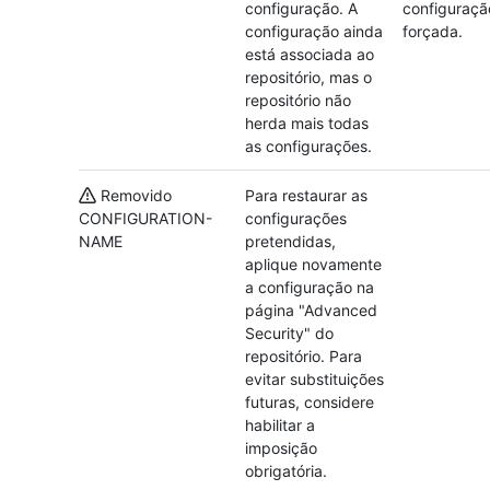
configuração. A
configuraçã
configuração ainda
forçada.
está associada ao
repositório, mas o
repositório não
herda mais todas
as configurações.
Removido
Para restaurar as
CONFIGURATION-
configurações
NAME
pretendidas,
aplique novamente
a configuração na
página "Advanced
Security" do
repositório. Para
evitar substituições
futuras, considere
habilitar a
imposição
obrigatória.