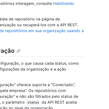
sitórios interagem, consulte
Habilitando
bela de repositório na página de
ganização ou recuperá-los com a API REST.
 de repositórios em sua organização usando a
ração
onfiguração, o que causa cada status, como
figurações da organização e a ação
figuração" oferece suporte a "Conectado",
pela empresa". Os repositórios com
ração" e não são filtrados pelo status de
o, o parâmetro
da API REST aceita
status
ação no nível da organização.