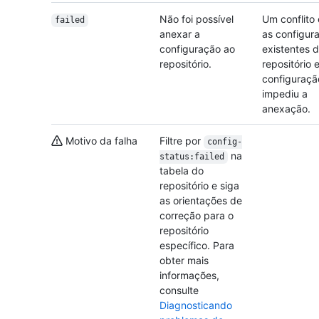
Não foi possível
Um conflito 
failed
anexar a
as configur
configuração ao
existentes 
repositório.
repositório 
configuraçã
impediu a
anexação.
Motivo da falha
Filtre por
config-
na
status:failed
tabela do
repositório e siga
as orientações de
correção para o
repositório
específico. Para
obter mais
informações,
consulte
Diagnosticando