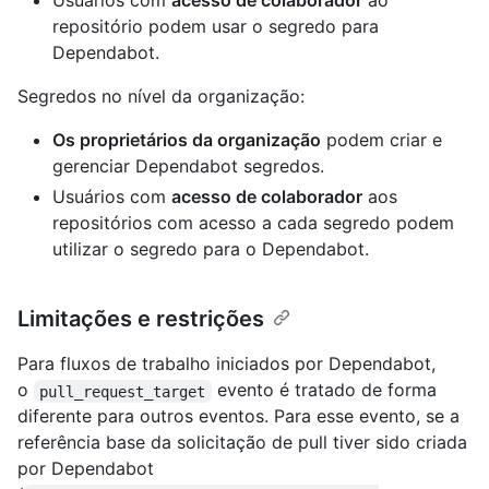
Usuários com
acesso de colaborador
ao
repositório podem usar o segredo para
Dependabot.
Segredos no nível da organização:
Os proprietários da organização
podem criar e
gerenciar Dependabot segredos.
Usuários com
acesso de colaborador
aos
repositórios com acesso a cada segredo podem
utilizar o segredo para o Dependabot.
Limitações e restrições
Para fluxos de trabalho iniciados por Dependabot,
o
evento é tratado de forma
pull_request_target
diferente para outros eventos. Para esse evento, se a
referência base da solicitação de pull tiver sido criada
por Dependabot