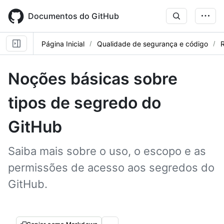
Skip
to
Documentos do GitHub
main
content
Página Inicial
Qualidade de segurança e código
R
Noções básicas sobre
tipos de segredo do
GitHub
Saiba mais sobre o uso, o escopo e as
permissões de acesso aos segredos do
GitHub.