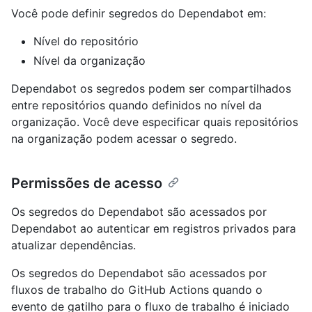
Você pode definir segredos do Dependabot em:
Nível do repositório
Nível da organização
Dependabot os segredos podem ser compartilhados
entre repositórios quando definidos no nível da
organização. Você deve especificar quais repositórios
na organização podem acessar o segredo.
Permissões de acesso
Os segredos do Dependabot são acessados por
Dependabot ao autenticar em registros privados para
atualizar dependências.
Os segredos do Dependabot são acessados por
fluxos de trabalho do GitHub Actions quando o
evento de gatilho para o fluxo de trabalho é iniciado