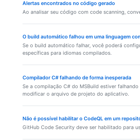
Alertas encontrados no código gerado
Ao analisar seu código com code scanning, convé
O build automático falhou em uma linguagem co
Se o build automático falhar, você poderá config
específicas para idiomas compilados.
Compilador C# falhando de forma inesperada
Se a compilação C# do MSBuild estiver falhando 
modificar o arquivo de projeto do aplicativo.
Não é possível habilitar o CodeQL em um reposit
GitHub Code Security deve ser habilitado para u