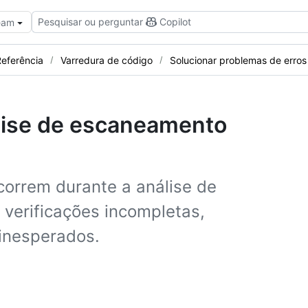
Pesquisar ou perguntar
Copilot
Team
eferência
Varredura de código
Solucionar problemas de erros
álise de escaneamento
ocorrem durante a análise de
, verificações incompletas,
 inesperados.