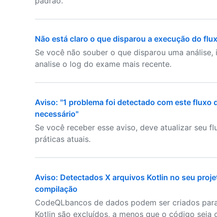
padrão.
Não está claro o que disparou a execução do flu
Se você não souber o que disparou uma análise, 
analise o log do exame mais recente.
Aviso: "1 problema foi detectado com este fluxo
necessário"
Se você receber esse aviso, deve atualizar seu f
práticas atuais.
Aviso: Detectados X arquivos Kotlin no seu pro
compilação
CodeQLbancos de dados podem ser criados para 
Kotlin são excluídos, a menos que o código seja c