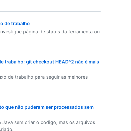
xo de trabalho
investigue página de status da ferramenta ou
 de trabalho: git checkout HEAD^2 não é mais
luxo de trabalho para seguir as melhores
jeto que não puderam ser processados sem
Java sem criar o código, mas os arquivos
riado.