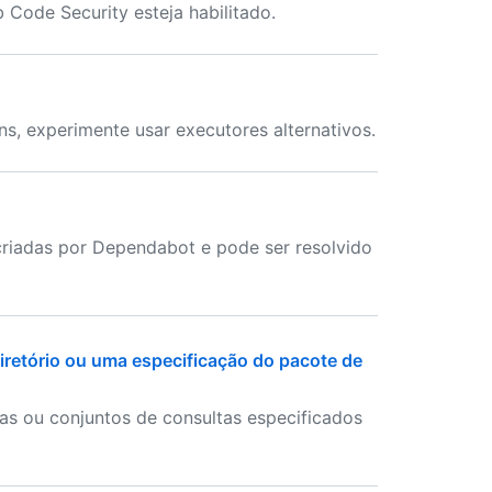
b Code Security esteja habilitado.
s, experimente usar executores alternativos.
 criadas por Dependabot e pode ser resolvido
 diretório ou uma especificação do pacote de
as ou conjuntos de consultas especificados