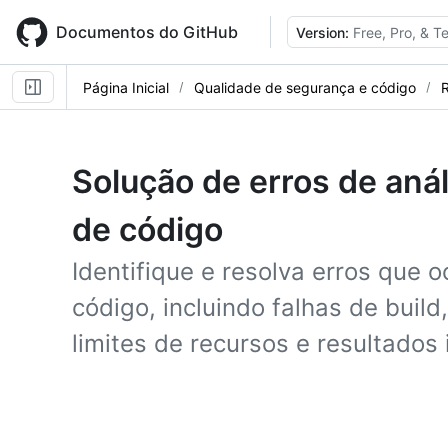
Skip
to
Documentos do GitHub
Version:
Free, Pro, & 
main
content
Página Inicial
Qualidade de segurança e código
R
Solução de erros de an
de código
Identifique e resolva erros que 
código, incluindo falhas de build
limites de recursos e resultados