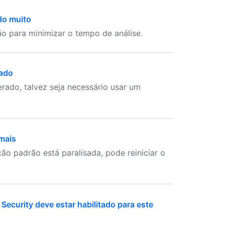
do muito
o para minimizar o tempo de análise.
rado
ado, talvez seja necessário usar um
mais
ão padrão está paralisada, pode reiniciar o
ecurity deve estar habilitado para este