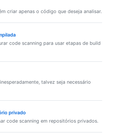
m criar apenas o código que deseja analisar.
mpilada
urar code scanning para usar etapas de build
inesperadamente, talvez seja necessário
ório privado
sar code scanning em repositórios privados.