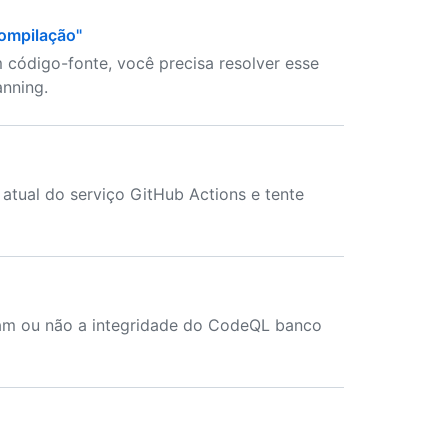
compilação"
ódigo-fonte, você precisa resolver esse
nning.
 atual do serviço GitHub Actions e tente
etam ou não a integridade do CodeQL banco