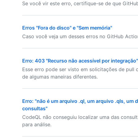
Se você vir este erro, certifique-se de que GitHu
Erros "Fora do disco" e "Sem memória"
Caso você veja um desses erros no GitHub Action
Erro: 403 "Recurso não acessível por integração"
Esse erro pode ser visto em solicitações de pull
de algumas maneiras diferentes.
Erro: "não é um arquivo .ql, um arquivo .qls, um
consultas"
CodeQL não conseguiu localizar uma das consult
para análise.