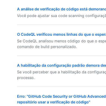
A análise de verificação de código está demoran
Você pode ajustar sua code scanning configuraçã
O CodeQL verificou menos linhas do que o espe
Se CodeQL analisou menos código do que o esper
comando de build personalizado.
A habilitação da configuração padrão demora de
Se você perceber que a habilitação da configuraç
processo.
Erro: "GitHub Code Security or GitHub Advanced S
repositório usar a verificação de código"