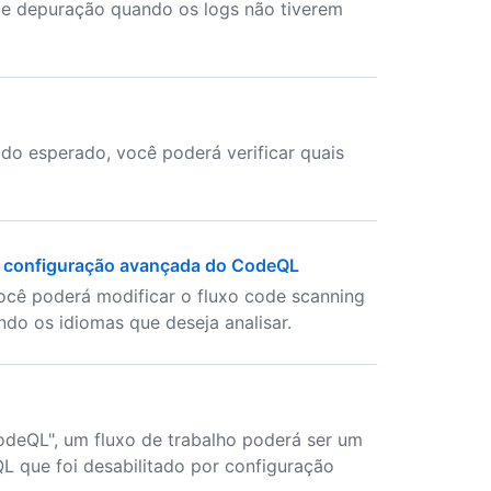
de depuração quando os logs não tiverem
 do esperado, você poderá verificar quais
a configuração avançada do CodeQL
você poderá modificar o fluxo code scanning
ndo os idiomas que deseja analisar.
odeQL", um fluxo de trabalho poderá ser um
L que foi desabilitado por configuração