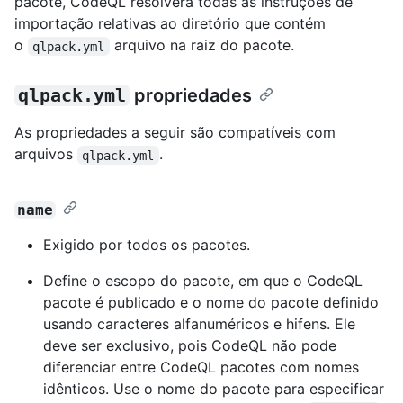
pacote, CodeQL resolverá todas as instruções de
importação relativas ao diretório que contém
o
arquivo na raiz do pacote.
qlpack.yml
qlpack.yml
propriedades
As propriedades a seguir são compatíveis com
arquivos
.
qlpack.yml
name
Exigido por todos os pacotes.
Define o escopo do pacote, em que o CodeQL
pacote é publicado e o nome do pacote definido
usando caracteres alfanuméricos e hifens. Ele
deve ser exclusivo, pois CodeQL não pode
diferenciar entre CodeQL pacotes com nomes
idênticos. Use o nome do pacote para especificar