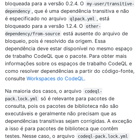
bloqueada para a versão 0.2.4. O
my-user/transitive-
, que é uma dependência transitiva e não
dependency
é especificado no arquivo
, está
qlpack.yml
bloqueado para a versão 1.2.4. O
other-
está ausente do arquivo de
dependency/from-source
bloqueio, pois é resolvido da origem. Essa
dependência deve estar disponível no mesmo espaço
de trabalho CodeQL que o pacote. Para obter mais
informações sobre os espaços de trabalho CodeQL e
como resolver dependências a partir do código-fonte,
consulte
Workspaces do CodeQL
.
Na maioria dos casos, o arquivo
codeql-
só é relevante para pacotes de
pack.lock.yml
consulta, pois os pacotes de biblioteca não são
executáveis e geralmente não precisam que as
dependências transitivas sejam corrigidas. A exceção
a isso é para pacotes de biblioteca que contêm
testes. Nesse caso, o arquivo
codeql-pack.lock.yml