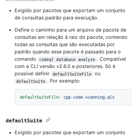
Exigido por pacotes que exportam um conjunto
de consultas padrão para execução.
Define o caminho para um arquivo de pacote de
consultas em relação à raiz do pacote, contendo
todas as consultas que são executadas por
padrão quando esse pacote é passado para o
comando
. Compatível
codeql database analyze
com a CLI versão v2.6.0 e posteriores. Só é
possível definir
ou
defaultSuiteFile
. Por exemplo:
defaultSuite
defaultSuiteFile:
cpp-code-scanning.qls
defaultSuite
Exigido por pacotes que exportam um conjunto