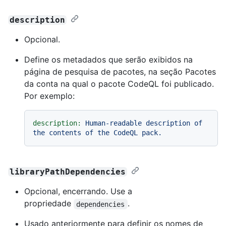
description
Opcional.
Define os metadados que serão exibidos na
página de pesquisa de pacotes, na seção Pacotes
da conta na qual o pacote CodeQL foi publicado.
Por exemplo:
description:
Human-readable
description
of
the
contents
of
the
CodeQL
pack.
libraryPathDependencies
Opcional, encerrando. Use a
propriedade
.
dependencies
Usado anteriormente para definir os nomes de