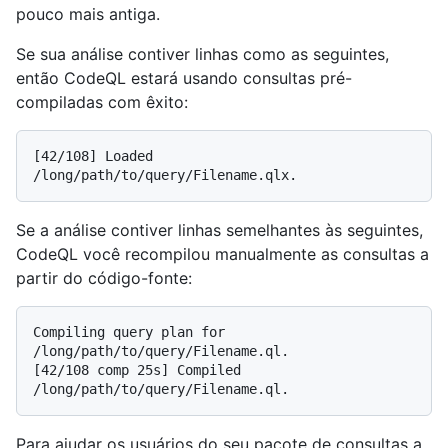
pouco mais antiga.
Se sua análise contiver linhas como as seguintes,
então CodeQL estará usando consultas pré-
compiladas com êxito:
[42/108] Loaded 
Se a análise contiver linhas semelhantes às seguintes,
CodeQL você recompilou manualmente as consultas a
partir do código-fonte:
Compiling query plan for 
/long/path/to/query/Filename.ql.

[42/108 comp 25s] Compiled 
Para ajudar os usuários do seu pacote de consultas a