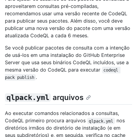
aproveitarem consultas pré-compiladas,
recomendamos usar uma versão recente de CodeQL
para publicar seus pacotes. Além disso, você deve
publicar uma nova versão do pacote com uma versão
atualizada CodeQL a cada 6 meses.
Se você publicar pacotes de consulta com a intenção
de usá-los em uma instalação do GitHub Enterprise
Server que usa seus binários CodeQL incluídos, use a
mesma versão do CodeQL para executar
codeql 
.
pack publish
arquivos
qlpack.yml
Ao executar comandos relacionados a consultas,
CodeQL primeiro procura arquivos
nos
qlpack.yml
diretórios irmãos do diretório de instalação (e em
seus subdiretórios) e, em seguida, verifica no cache