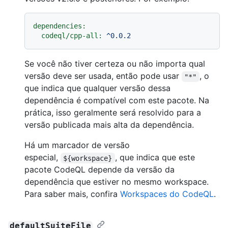
dependencies:
codeql/cpp-all:
^0.0.2
Se você não tiver certeza ou não importa qual
versão deve ser usada, então pode usar
, o
"*"
que indica que qualquer versão dessa
dependência é compatível com este pacote. Na
prática, isso geralmente será resolvido para a
versão publicada mais alta da dependência.
Há um marcador de versão
especial,
, que indica que este
${workspace}
pacote CodeQL depende da versão da
dependência que estiver no mesmo workspace.
Para saber mais, confira
Workspaces do CodeQL
.
defaultSuiteFile