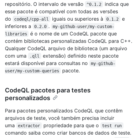
repositório. O intervalo de versão
indica que
^0.1.2
esse pacote é compatível com todas as versões
do
iguais ou superiores à
e
codeql/cpp-all
0.1.2
inferiores a
.
0.2.0
my-github-user/my-custom-
é o nome de um CodeQL pacote que
libraries
contém bibliotecas personalizadas CodeQL para C++.
Qualquer CodeQL arquivo de biblioteca (um arquivo
com uma
extensão) definido neste pacote
.qll
estará disponível para consultas no
my-github-
pacote.
user/my-custom-queries
CodeQL pacotes para testes
personalizados
Para pacotes personalizados CodeQL que contêm
arquivos de teste, você também precisa incluir
uma
propriedade para que o
extractor
test run
comando saiba como criar bancos de dados de teste.