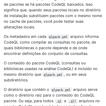
de pacotes se há pacotes CodeQL baixados. Isso
significa que, quando seus pacotes locais no diretório
de instalação substituem pacotes com o mesmo nome
no cache de pacotes, você pode testar suas
alterações locais.
Os metadados em cada
arquivo informa
qlpack.yml
CodeQL como compilar as consultas no pacote, de
quais bibliotecas o pacote depende e de onde
encontrar definições do conjunto de consultas.
O conteúdo do pacote CodeQL (consultas ou
bibliotecas usadas na análise CodeQL) é incluído no
mesmo diretório que
, ou em seus
qlpack.yml
subdiretórios.
O diretório que contém o
arquivo serve
qlpack.yml
como o diretório raiz para o conteúdo do CodeQL
pacote. Ou seja, para todos
e
arquivos no
.ql
.qll