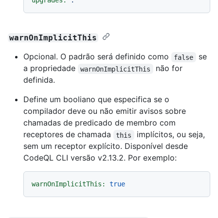
upgrades:
.
warnOnImplicitThis
Opcional. O padrão será definido como
se
false
a propriedade
não for
warnOnImplicitThis
definida.
Define um booliano que especifica se o
compilador deve ou não emitir avisos sobre
chamadas de predicado de membro com
receptores de chamada
implícitos, ou seja,
this
sem um receptor explícito. Disponível desde
CodeQL CLI versão v2.13.2. Por exemplo:
warnOnImplicitThis:
true