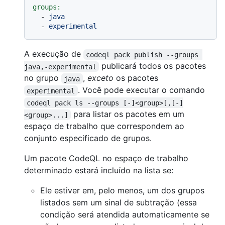
groups:
-
java
-
experimental
A execução de
codeql pack publish --groups 
publicará todos os pacotes
java,-experimental
no grupo
,
exceto
os pacotes
java
. Você pode executar o comando
experimental
codeql pack ls --groups [-]<group>[,[-]
para listar os pacotes em um
<group>...]
espaço de trabalho que correspondem ao
conjunto especificado de grupos.
Um pacote CodeQL no espaço de trabalho
determinado estará incluído na lista se:
Ele estiver em, pelo menos, um dos grupos
listados sem um sinal de subtração (essa
condição será atendida automaticamente se