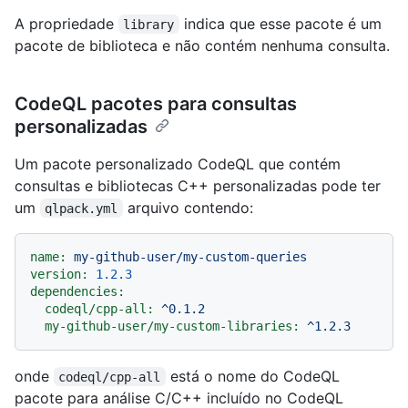
A propriedade
indica que esse pacote é um
library
pacote de biblioteca e não contém nenhuma consulta.
CodeQL pacotes para consultas
personalizadas
Um pacote personalizado CodeQL que contém
consultas e bibliotecas C++ personalizadas pode ter
um
arquivo contendo:
qlpack.yml
name:
my-github-user/my-custom-queries
version:
1.2
.3
dependencies:
codeql/cpp-all:
^0.1.2
my-github-user/my-custom-libraries:
^1.2.3
onde
está o nome do CodeQL
codeql/cpp-all
pacote para análise C/C++ incluído no CodeQL