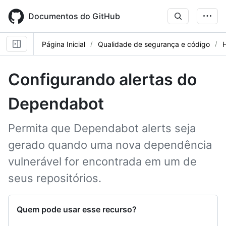
Skip
to
Documentos do GitHub
main
content
Página Inicial
Qualidade de segurança e código
Configurando alertas do
Dependabot
Permita que Dependabot alerts seja
gerado quando uma nova dependência
vulnerável for encontrada em um de
seus repositórios.
Quem pode usar esse recurso?